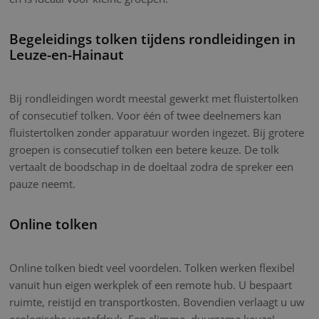
Begeleidings tolken tijdens rondleidingen in
Leuze-en-Hainaut
Bij rondleidingen wordt meestal gewerkt met fluistertolken
of consecutief tolken. Voor één of twee deelnemers kan
fluistertolken zonder apparatuur worden ingezet. Bij grotere
groepen is consecutief tolken een betere keuze. De tolk
vertaalt de boodschap in de doeltaal zodra de spreker een
pauze neemt.
Online tolken
Online tolken biedt veel voordelen. Tolken werken flexibel
vanuit hun eigen werkplek of een remote hub. U bespaart
ruimte, reistijd en transportkosten. Bovendien verlaagt u uw
ecologische voetafdruk. Een slimme, duurzame keuze!