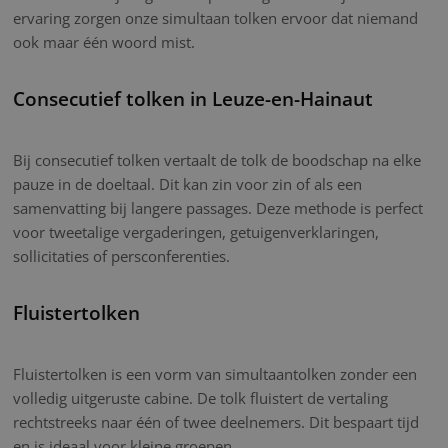
ervaring zorgen onze simultaan tolken ervoor dat niemand
ook maar één woord mist.
Consecutief tolken in Leuze-en-Hainaut
Bij consecutief tolken vertaalt de tolk de boodschap na elke
pauze in de doeltaal. Dit kan zin voor zin of als een
samenvatting bij langere passages. Deze methode is perfect
voor tweetalige vergaderingen, getuigenverklaringen,
sollicitaties of persconferenties.
Fluistertolken
Fluistertolken is een vorm van simultaantolken zonder een
volledig uitgeruste cabine. De tolk fluistert de vertaling
rechtstreeks naar één of twee deelnemers. Dit bespaart tijd
en is ideaal voor kleine groepen.