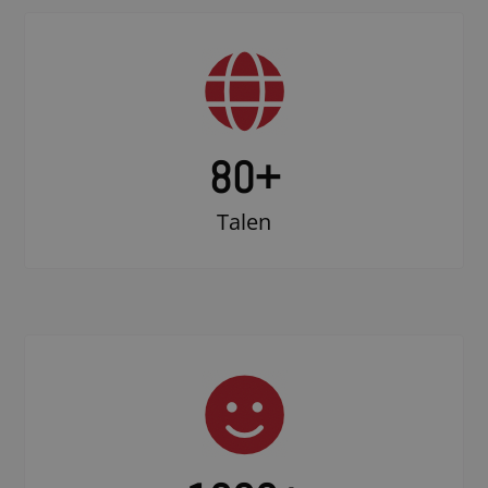
80+
Talen