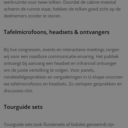
werkruimte voor twee tolken. Doordat de cabine meestal
achterin de ruimte staat, hebben de tolken goed zicht op de
deelnemers zonder te storen.
Tafelmicrofoons, headsets & ontvangers
Bij live congressen, events en interactieve meetings zorgen
wij voor een naadloze communicatie-ervaring. Het publiek
ontvangt bij aanvang een headset en infrarood ontvanger
om de juiste vertolking te volgen. Voor panels,
rondetafelgesprekken en vergaderingen in U-shape voorzien
we tafelmicrofoons en headsets. Zo verlopen gesprekken en
discussies vlot.
Tourguide sets
Tourguide sets (ook fluistersets of bidules genoemd) zijn