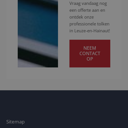
Vraag vandaag nog
een offerte aan en
ontdek onze
professionele tolken
in Leuze-en-Hainaut!
NEEM
CONTACT
OP
Sitemap