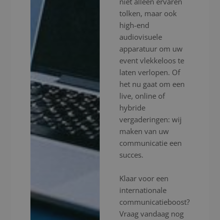
niet alleen ervaren
tolken, maar ook
high-end
audiovisuele
apparatuur om uw
event vlekkeloos te
laten verlopen. Of
het nu gaat om een
live, online of
hybride
vergaderingen: wij
maken van uw
communicatie een
succes.
Klaar voor een
internationale
communicatieboost?
Vraag vandaag nog