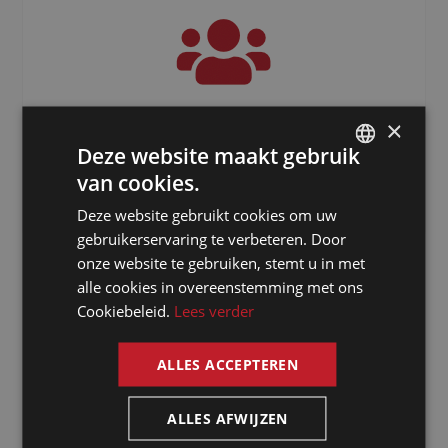
3000
+
×
Deze website maakt gebruik
Freelancers verspreid over de hele
van cookies.
DUTCH
wereld
Deze website gebruikt cookies om uw
DUTCH
gebruikerservaring te verbeteren. Door
GERMAN
onze website te gebruiken, stemt u in met
alle cookies in overeenstemming met ons
FRENCH
Cookiebeleid.
Lees verder
ENGLISH
ALLES ACCEPTEREN
ALLES AFWIJZEN
Waarom kiezen