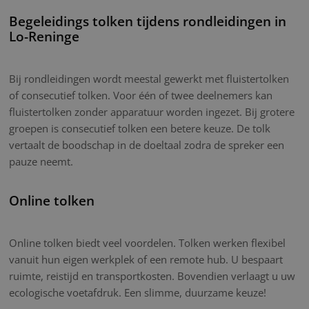
Begeleidings tolken tijdens rondleidingen in
Lo-Reninge
Bij rondleidingen wordt meestal gewerkt met fluistertolken
of consecutief tolken. Voor één of twee deelnemers kan
fluistertolken zonder apparatuur worden ingezet. Bij grotere
groepen is consecutief tolken een betere keuze. De tolk
vertaalt de boodschap in de doeltaal zodra de spreker een
pauze neemt.
Online tolken
Online tolken biedt veel voordelen. Tolken werken flexibel
vanuit hun eigen werkplek of een remote hub. U bespaart
ruimte, reistijd en transportkosten. Bovendien verlaagt u uw
ecologische voetafdruk. Een slimme, duurzame keuze!