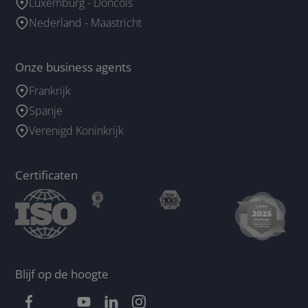
Luxemburg - Doncols
Nederland - Maastricht
Onze business agents
Frankrijk
Spanje
Verenigd Koninkrijk
Certificaten
Blijf op de hoogte