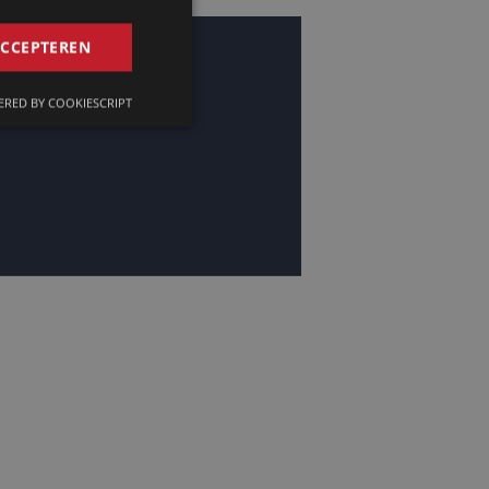
GERMAN
ACCEPTEREN
FRENCH
RED BY COOKIESCRIPT
ENGLISH