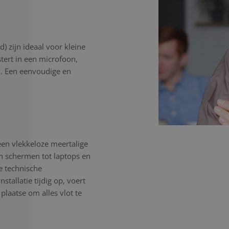
) zijn ideaal voor kleine
stert in een microfoon,
n. Een eenvoudige en
een vlekkeloze meertalige
en schermen tot laptops en
e technische
tallatie tijdig op, voert
 plaatse om alles vlot te