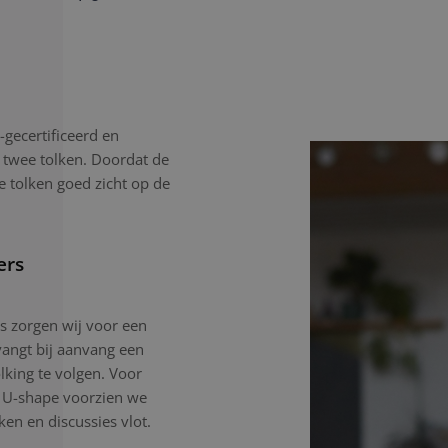
gecertificeerd en
 twee tolken. Doordat de
e tolken goed zicht op de
ers
gs zorgen wij voor een
angt bij aanvang een
lking te volgen. Voor
n U-shape voorzien we
en en discussies vlot.