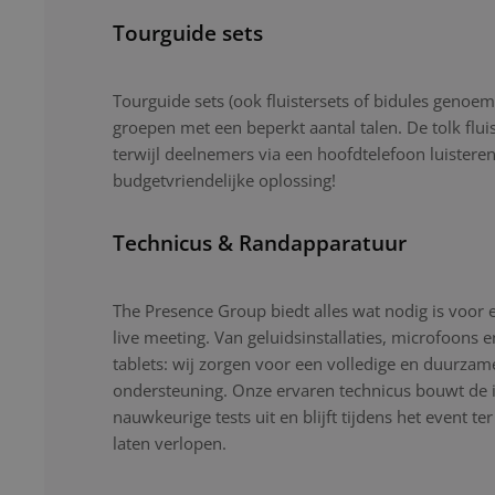
Tourguide sets
Tourguide sets (ook fluistersets of bidules genoemd
groepen met een beperkt aantal talen. De tolk flui
terwijl deelnemers via een hoofdtelefoon luistere
budgetvriendelijke oplossing!
Technicus & Randapparatuur
The Presence Group biedt alles wat nodig is voor 
live meeting. Van geluidsinstallaties, microfoons 
tablets: wij zorgen voor een volledige en duurzam
ondersteuning. Onze ervaren technicus bouwt de ins
nauwkeurige tests uit en blijft tijdens het event ter
laten verlopen.