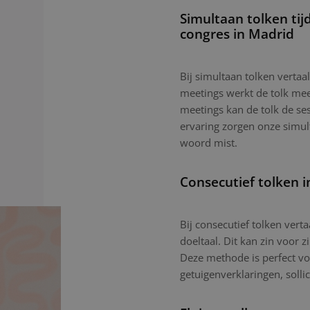
Simultaan tolken tij
congres in Madrid
Bij simultaan tolken vertaal
meetings werkt de tolk mees
meetings kan de tolk de ses
ervaring zorgen onze simu
woord mist.
Consecutief tolken 
Bij consecutief tolken vert
doeltaal. Dit kan zin voor z
Deze methode is perfect vo
getuigenverklaringen, sollic