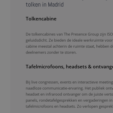
tolken in Madrid
Tolkencabine
De tolkencabines van The Presence Group zijn ISO-
geluidsdicht. Ze bieden de ideale werkruimte voor
cabine meestal achterin de ruimte staat, hebben d
deelnemers zonder te storen.
Tafelmicrofoons, headsets & ontvang
Bij live congressen, events en interactieve meetin
naadloze communicatie-ervaring. Het publiek ontv
headset en infrarood ontvanger om de juiste verto
panels, rondetafelgesprekken en vergaderingen i
tafelmicrofoons en headsets. Zo verlopen gesprekk