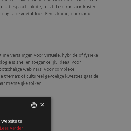
 U bespaart ruimte, reistijd en transportkosten.
cologische voetafdruk. Een slimme, duurzame
time vertalingen voor virtuele, hybride of fysieke
ogie is snel en toegankelijk, ideaal voor
rootschalige webinars. Voor complexe
 thema's of cultureel gevoelige kwesties gaat de
aar menselijke tolken.
×
 website te
DUTCH
Lees verder
DUTCH