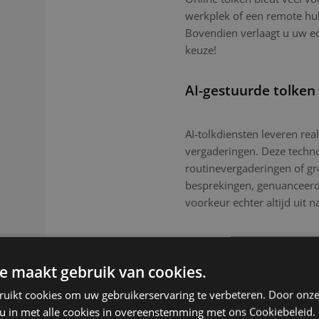
werkplek of een remote hub.
Bovendien verlaagt u uw e
keuze!
AI-gestuurde tolken
AI-tolkdiensten leveren real
vergaderingen. Deze technol
routinevergaderingen of g
besprekingen, genuanceerde
voorkeur echter altijd uit n
e maakt gebruik van cookies.
ruikt cookies om uw gebruikerservaring te verbeteren. Door onze
 u in met alle cookies in overeenstemming met ons Cookiebeleid.