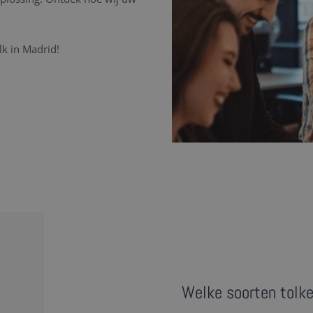
lk in Madrid!
Welke soorten tolke