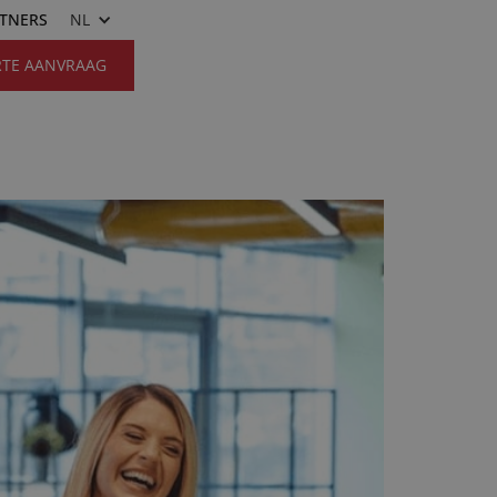
RTNERS
NL
RTE AANVRAAG