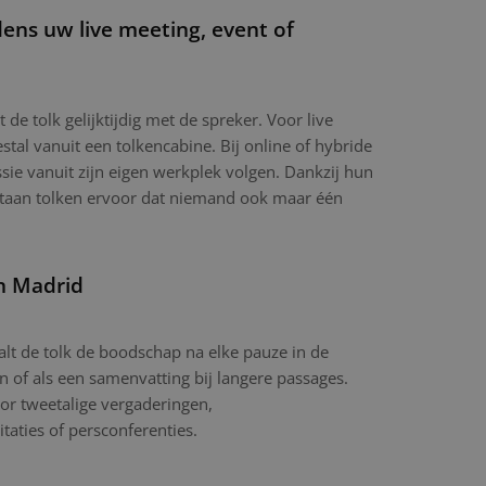
dens uw live meeting, event of
t de tolk gelijktijdig met de spreker. Voor live
tal vanuit een tolkencabine. Bij online of hybride
sie vanuit zijn eigen werkplek volgen. Dankzij hun
ltaan tolken ervoor dat niemand ook maar één
in Madrid
aalt de tolk de boodschap na elke pauze in de
in of als een samenvatting bij langere passages.
or tweetalige vergaderingen,
itaties of persconferenties.