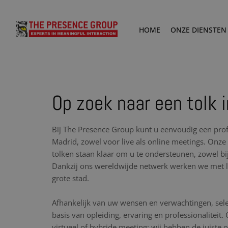
HOME
ONZE DIENSTEN
Op zoek naar een tolk 
Bij The Presence Group kunt u eenvoudig een prof
Madrid, zowel voor live als online meetings. Onze
tolken staan klaar om u te ondersteunen, zowel bij
Dankzij ons wereldwijde netwerk werken we met lo
grote stad.
Afhankelijk van uw wensen en verwachtingen, sele
basis van opleiding, ervaring en professionaliteit.
virtueel of hybride meeting: wij hebben de juiste