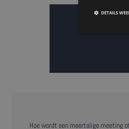
DETAILS WE
Hoe wordt een meertalige meeting o