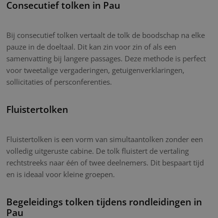
Consecutief tolken in Pau
Bij consecutief tolken vertaalt de tolk de boodschap na elke
pauze in de doeltaal. Dit kan zin voor zin of als een
samenvatting bij langere passages. Deze methode is perfect
voor tweetalige vergaderingen, getuigenverklaringen,
sollicitaties of persconferenties.
Fluistertolken
Fluistertolken is een vorm van simultaantolken zonder een
volledig uitgeruste cabine. De tolk fluistert de vertaling
rechtstreeks naar één of twee deelnemers. Dit bespaart tijd
en is ideaal voor kleine groepen.
Begeleidings tolken tijdens rondleidingen in
Pau