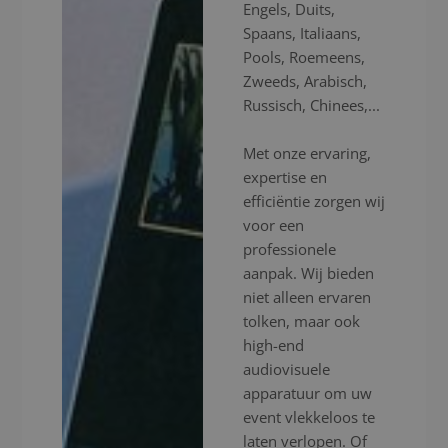
Engels, Duits,
Spaans, Italiaans,
Pools, Roemeens,
Zweeds, Arabisch,
Russisch, Chinees,...
Met onze ervaring,
expertise en
efficiëntie zorgen wij
voor een
professionele
aanpak. Wij bieden
niet alleen ervaren
tolken, maar ook
high-end
audiovisuele
apparatuur om uw
event vlekkeloos te
laten verlopen. Of