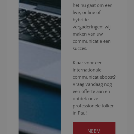
het nu gaat om een
live, online of
hybride
vergaderingen: wij
maken van uw
communicatie een
succes.
Klaar voor een
internationale
communicatieboost?
Vraag vandaag nog
een offerte aan en
ontdek onze
professionele tolken
in Pau!
NEEM