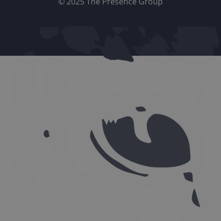
© 2025 The Presence Group