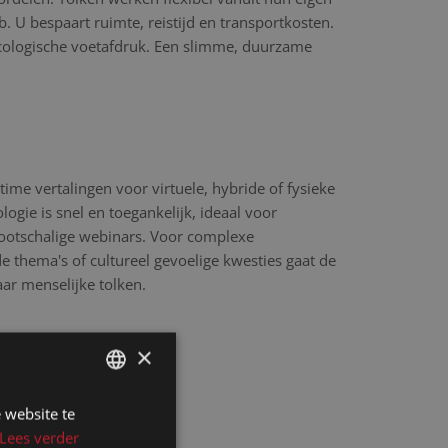
 U bespaart ruimte, reistijd en transportkosten.
cologische voetafdruk. Een slimme, duurzame
time vertalingen voor virtuele, hybride of fysieke
ogie is snel en toegankelijk, ideaal voor
rootschalige webinars. Voor complexe
 thema's of cultureel gevoelige kwesties gaat de
aar menselijke tolken.
×
 website te
DUTCH
Lees verder
DUTCH