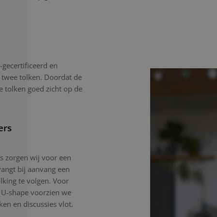
gecertificeerd en
 twee tolken. Doordat de
e tolken goed zicht op de
ers
gs zorgen wij voor een
angt bij aanvang een
lking te volgen. Voor
n U-shape voorzien we
en en discussies vlot.