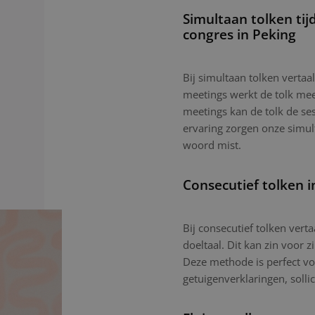
Simultaan tolken tij
congres in Peking
Bij simultaan tolken vertaal
meetings werkt de tolk mees
meetings kan de tolk de ses
ervaring zorgen onze simu
woord mist.
Consecutief tolken i
Bij consecutief tolken vert
doeltaal. Dit kan zin voor z
Deze methode is perfect vo
getuigenverklaringen, sollic