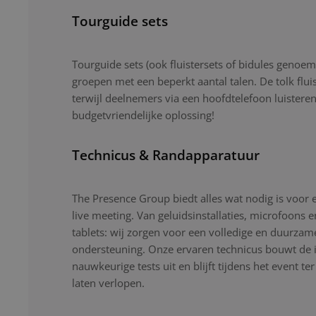
Tourguide sets
Tourguide sets (ook fluistersets of bidules genoemd
groepen met een beperkt aantal talen. De tolk flui
terwijl deelnemers via een hoofdtelefoon luistere
budgetvriendelijke oplossing!
Technicus & Randapparatuur
The Presence Group biedt alles wat nodig is voor 
live meeting. Van geluidsinstallaties, microfoons 
tablets: wij zorgen voor een volledige en duurzam
ondersteuning. Onze ervaren technicus bouwt de ins
nauwkeurige tests uit en blijft tijdens het event ter
laten verlopen.