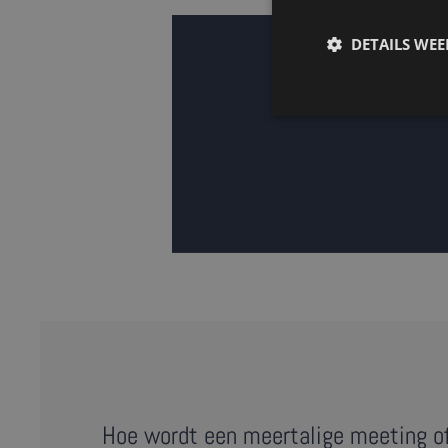
DETAILS WE
Hoe wordt een meertalige meeting o