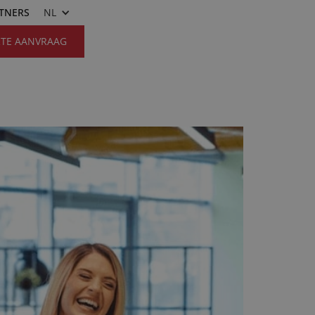
RTNERS
NL
RTE AANVRAAG