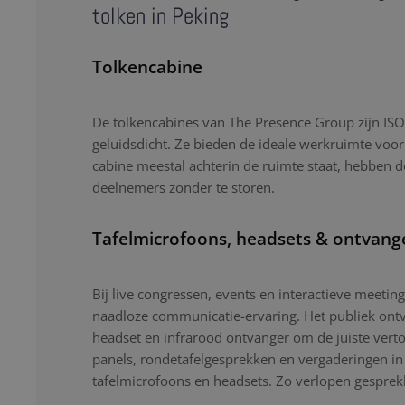
tolken in Peking
Tolkencabine
De tolkencabines van The Presence Group zijn ISO-
geluidsdicht. Ze bieden de ideale werkruimte voor
cabine meestal achterin de ruimte staat, hebben d
deelnemers zonder te storen.
Tafelmicrofoons, headsets & ontvang
Bij live congressen, events en interactieve meetin
naadloze communicatie-ervaring. Het publiek ontv
headset en infrarood ontvanger om de juiste verto
panels, rondetafelgesprekken en vergaderingen i
tafelmicrofoons en headsets. Zo verlopen gesprekk