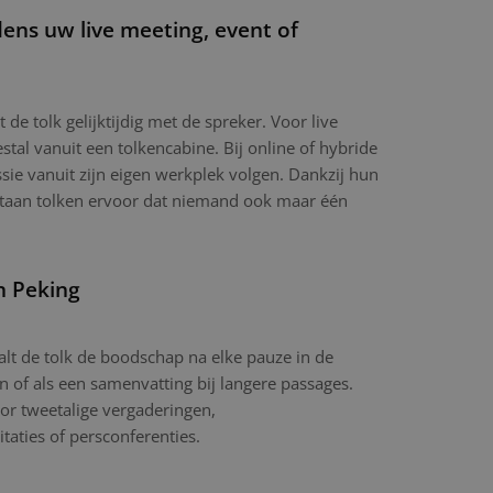
dens uw live meeting, event of
t de tolk gelijktijdig met de spreker. Voor live
tal vanuit een tolkencabine. Bij online of hybride
sie vanuit zijn eigen werkplek volgen. Dankzij hun
ltaan tolken ervoor dat niemand ook maar één
n Peking
aalt de tolk de boodschap na elke pauze in de
in of als een samenvatting bij langere passages.
or tweetalige vergaderingen,
itaties of persconferenties.