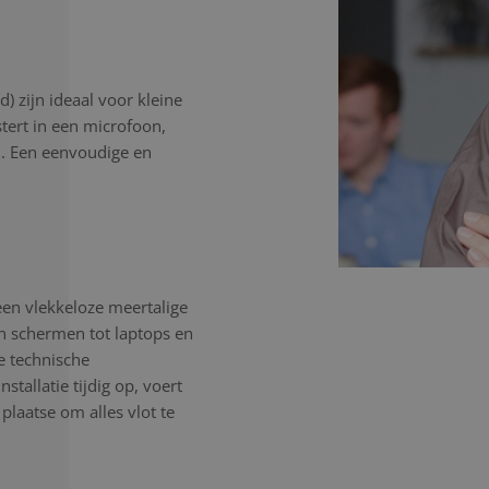
) zijn ideaal voor kleine
stert in een microfoon,
n. Een eenvoudige en
een vlekkeloze meertalige
en schermen tot laptops en
e technische
tallatie tijdig op, voert
 plaatse om alles vlot te