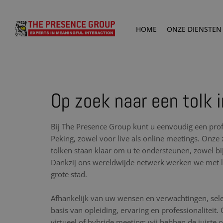
HOME
ONZE DIENSTEN
Op zoek naar een tolk 
Bij The Presence Group kunt u eenvoudig een prof
Peking, zowel voor live als online meetings. Onze
tolken staan klaar om u te ondersteunen, zowel bij
Dankzij ons wereldwijde netwerk werken we met lo
grote stad.
Afhankelijk van uw wensen en verwachtingen, sele
basis van opleiding, ervaring en professionaliteit.
virtueel of hybride meeting: wij hebben de juiste