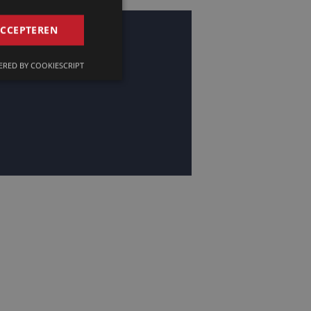
GERMAN
ACCEPTEREN
FRENCH
RED BY COOKIESCRIPT
ENGLISH