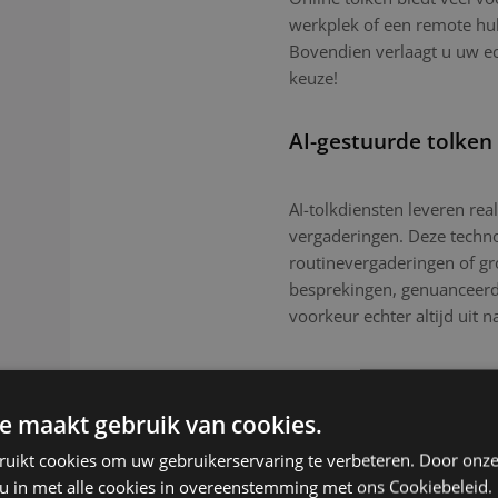
werkplek of een remote hub.
Bovendien verlaagt u uw e
keuze!
AI-gestuurde tolken
AI-tolkdiensten leveren real
vergaderingen. Deze technol
routinevergaderingen of g
besprekingen, genuanceerde
voorkeur echter altijd uit n
e maakt gebruik van cookies.
ruikt cookies om uw gebruikerservaring te verbeteren. Door onze
 u in met alle cookies in overeenstemming met ons Cookiebeleid.