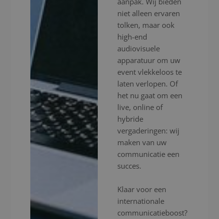
aanpak. Wij bieden
niet alleen ervaren
tolken, maar ook
high-end
audiovisuele
apparatuur om uw
event vlekkeloos te
laten verlopen. Of
het nu gaat om een
live, online of
hybride
vergaderingen: wij
maken van uw
communicatie een
succes.
Klaar voor een
internationale
communicatieboost?