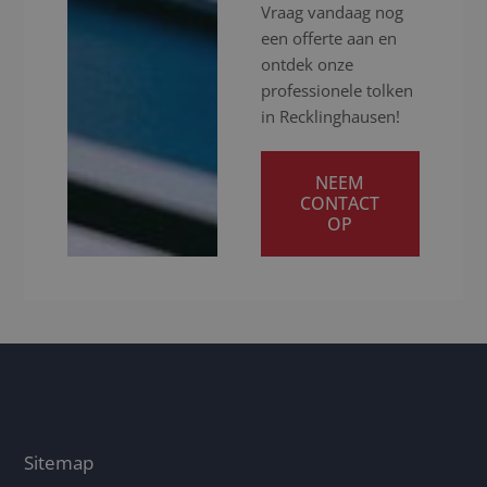
Vraag vandaag nog
een offerte aan en
ontdek onze
professionele tolken
in Recklinghausen!
NEEM
CONTACT
OP
Sitemap