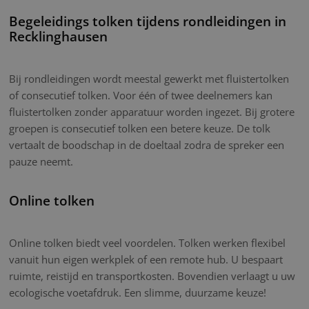
Begeleidings tolken tijdens rondleidingen in
Recklinghausen
Bij rondleidingen wordt meestal gewerkt met fluistertolken
of consecutief tolken. Voor één of twee deelnemers kan
fluistertolken zonder apparatuur worden ingezet. Bij grotere
groepen is consecutief tolken een betere keuze. De tolk
vertaalt de boodschap in de doeltaal zodra de spreker een
pauze neemt.
Online tolken
Online tolken biedt veel voordelen. Tolken werken flexibel
vanuit hun eigen werkplek of een remote hub. U bespaart
ruimte, reistijd en transportkosten. Bovendien verlaagt u uw
ecologische voetafdruk. Een slimme, duurzame keuze!