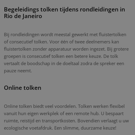
Begeleidings tolken tijdens rondleidingen in
Rio de Janeiro
Bij rondleidingen wordt meestal gewerkt met fluistertolken
of consecutief tolken. Voor één of twee deelnemers kan
fluistertolken zonder apparatuur worden ingezet. Bij grotere
groepen is consecutief tolken een betere keuze. De tolk
vertaalt de boodschap in de doeltaal zodra de spreker een
pauze neemt.
Online tolken
Online tolken biedt veel voordelen. Tolken werken flexibel
vanuit hun eigen werkplek of een remote hub. U bespaart
ruimte, reistijd en transportkosten. Bovendien verlaagt u uw
ecologische voetafdruk. Een slimme, duurzame keuze!