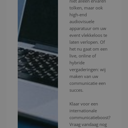
niet alleen ervaren
tolken, maar ook
high-end
audiovisuele
apparatuur om uw
event vlekkeloos te
laten verlopen. Of
het nu gaat om een
live, online of
hybride
vergaderingen: wij
maken van uw
communicatie een
succes.
Klaar voor een
internationale
communicatieboost?
Vraag vandaag nog