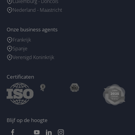
Luxemburg - Doncols
Nederland - Maastricht
Onze business agents
Frankrijk
Spanje
Verenigd Koninkrijk
Certificaten
Blijf op de hoogte