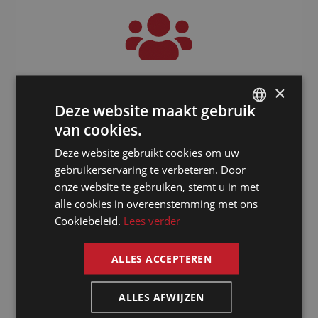
3000
+
×
Deze website maakt gebruik
Freelancers verspreid over de hele
van cookies.
DUTCH
wereld
Deze website gebruikt cookies om uw
DUTCH
gebruikerservaring te verbeteren. Door
GERMAN
onze website te gebruiken, stemt u in met
alle cookies in overeenstemming met ons
FRENCH
Cookiebeleid.
Lees verder
ENGLISH
ALLES ACCEPTEREN
ALLES AFWIJZEN
Waarom kiezen