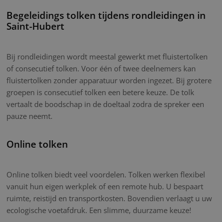
Begeleidings tolken tijdens rondleidingen in
Saint-Hubert
Bij rondleidingen wordt meestal gewerkt met fluistertolken
of consecutief tolken. Voor één of twee deelnemers kan
fluistertolken zonder apparatuur worden ingezet. Bij grotere
groepen is consecutief tolken een betere keuze. De tolk
vertaalt de boodschap in de doeltaal zodra de spreker een
pauze neemt.
Online tolken
Online tolken biedt veel voordelen. Tolken werken flexibel
vanuit hun eigen werkplek of een remote hub. U bespaart
ruimte, reistijd en transportkosten. Bovendien verlaagt u uw
ecologische voetafdruk. Een slimme, duurzame keuze!