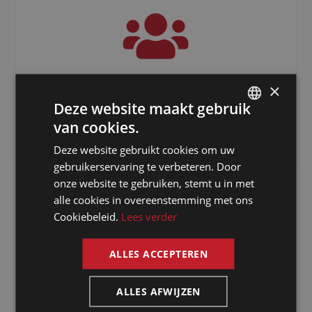
3000
+
×
Deze website maakt gebruik
Freelancers verspreid over de hele
van cookies.
DUTCH
wereld
Deze website gebruikt cookies om uw
DUTCH
gebruikerservaring te verbeteren. Door
GERMAN
onze website te gebruiken, stemt u in met
alle cookies in overeenstemming met ons
FRENCH
Cookiebeleid.
Lees verder
ENGLISH
ALLES ACCEPTEREN
ALLES AFWIJZEN
Waarom kiezen