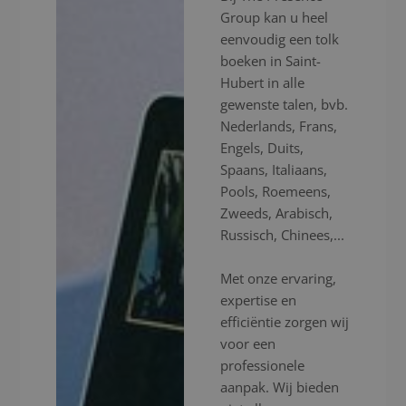
Group kan u heel
eenvoudig een tolk
boeken in Saint-
Hubert in alle
gewenste talen, bvb.
Nederlands, Frans,
Engels, Duits,
Spaans, Italiaans,
Pools, Roemeens,
Zweeds, Arabisch,
Russisch, Chinees,...
Met onze ervaring,
expertise en
efficiëntie zorgen wij
voor een
professionele
aanpak. Wij bieden