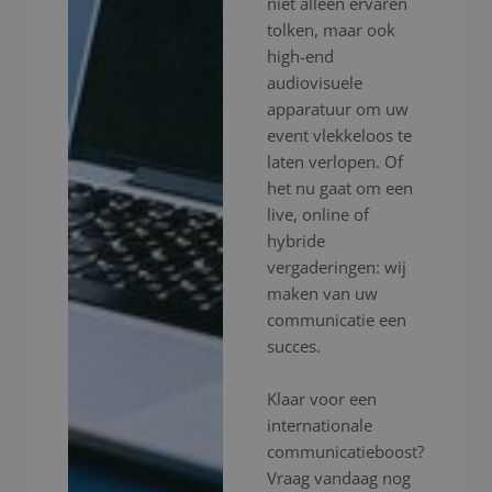
niet alleen ervaren
tolken, maar ook
high-end
audiovisuele
apparatuur om uw
event vlekkeloos te
laten verlopen. Of
het nu gaat om een
live, online of
hybride
vergaderingen: wij
maken van uw
communicatie een
succes.
Klaar voor een
internationale
communicatieboost?
Vraag vandaag nog