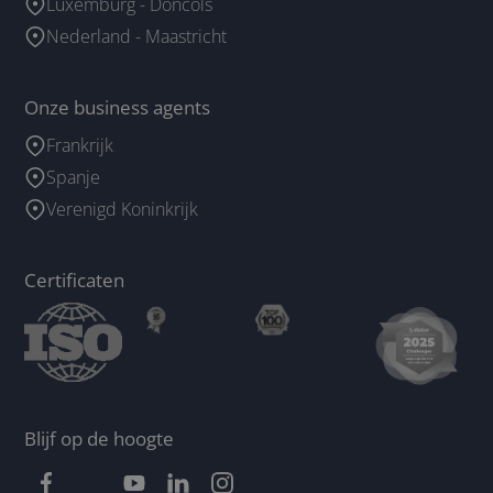
Luxemburg - Doncols
Nederland - Maastricht
Onze business agents
Frankrijk
Spanje
Verenigd Koninkrijk
Certificaten
Blijf op de hoogte