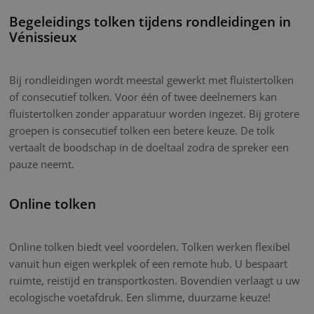
Begeleidings tolken tijdens rondleidingen in
Vénissieux
Bij rondleidingen wordt meestal gewerkt met fluistertolken
of consecutief tolken. Voor één of twee deelnemers kan
fluistertolken zonder apparatuur worden ingezet. Bij grotere
groepen is consecutief tolken een betere keuze. De tolk
vertaalt de boodschap in de doeltaal zodra de spreker een
pauze neemt.
Online tolken
Online tolken biedt veel voordelen. Tolken werken flexibel
vanuit hun eigen werkplek of een remote hub. U bespaart
ruimte, reistijd en transportkosten. Bovendien verlaagt u uw
ecologische voetafdruk. Een slimme, duurzame keuze!