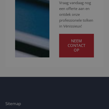
Vraag vandaag nog
een offerte aan en
ontdek onze
professionele tolken
in Vénissieux!
NEEM
CONTACT
OP
Sitemap