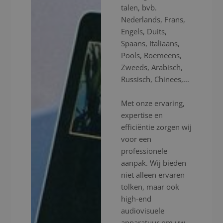
talen, bvb.
Nederlands, Frans,
Engels, Duits,
Spaans, Italiaans,
Pools, Roemeens,
Zweeds, Arabisch,
Russisch, Chinees,...
Met onze ervaring,
expertise en
efficiëntie zorgen wij
voor een
professionele
aanpak. Wij bieden
niet alleen ervaren
tolken, maar ook
high-end
audiovisuele
apparatuur om uw