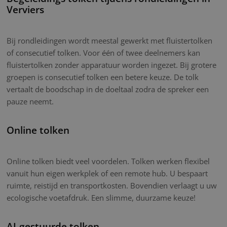
Verviers
Bij rondleidingen wordt meestal gewerkt met fluistertolken
of consecutief tolken. Voor één of twee deelnemers kan
fluistertolken zonder apparatuur worden ingezet. Bij grotere
groepen is consecutief tolken een betere keuze. De tolk
vertaalt de boodschap in de doeltaal zodra de spreker een
pauze neemt.
Online tolken
Online tolken biedt veel voordelen. Tolken werken flexibel
vanuit hun eigen werkplek of een remote hub. U bespaart
ruimte, reistijd en transportkosten. Bovendien verlaagt u uw
ecologische voetafdruk. Een slimme, duurzame keuze!
AI-gestuurde tolken