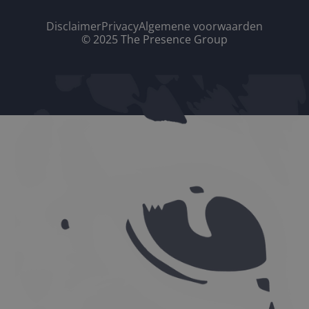
Disclaimer
Privacy
Algemene voorwaarden
© 2025 The Presence Group