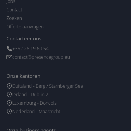
Jobs
Contact
Zoeken
Offerte aanvragen
Contacteer ons
+352 26 19 60 54
contact@presencegroup.eu
Onze kantoren
Duitsland - Berg / Starnberger See
Ierland - Dublin 2
Luxemburg - Doncols
Nederland - Maastricht
Onze business agents