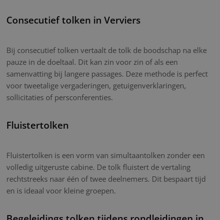
Consecutief tolken in Verviers
Bij consecutief tolken vertaalt de tolk de boodschap na elke
pauze in de doeltaal. Dit kan zin voor zin of als een
samenvatting bij langere passages. Deze methode is perfect
voor tweetalige vergaderingen, getuigenverklaringen,
sollicitaties of persconferenties.
Fluistertolken
Fluistertolken is een vorm van simultaantolken zonder een
volledig uitgeruste cabine. De tolk fluistert de vertaling
rechtstreeks naar één of twee deelnemers. Dit bespaart tijd
en is ideaal voor kleine groepen.
Begeleidings tolken tijdens rondleidingen in