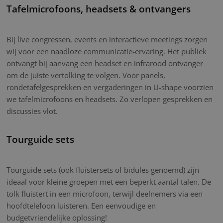
Tafelmicrofoons, headsets & ontvangers
Bij live congressen, events en interactieve meetings zorgen
wij voor een naadloze communicatie-ervaring. Het publiek
ontvangt bij aanvang een headset en infrarood ontvanger
om de juiste vertolking te volgen. Voor panels,
rondetafelgesprekken en vergaderingen in U-shape voorzien
we tafelmicrofoons en headsets. Zo verlopen gesprekken en
discussies vlot.
Tourguide sets
Tourguide sets (ook fluistersets of bidules genoemd) zijn
ideaal voor kleine groepen met een beperkt aantal talen. De
tolk fluistert in een microfoon, terwijl deelnemers via een
hoofdtelefoon luisteren. Een eenvoudige en
budgetvriendelijke oplossing!