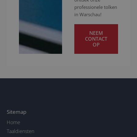
professionele tolken
in Warschau!
NEEM
CONTACT
OP
Sitemap
Home
Taaldiensten