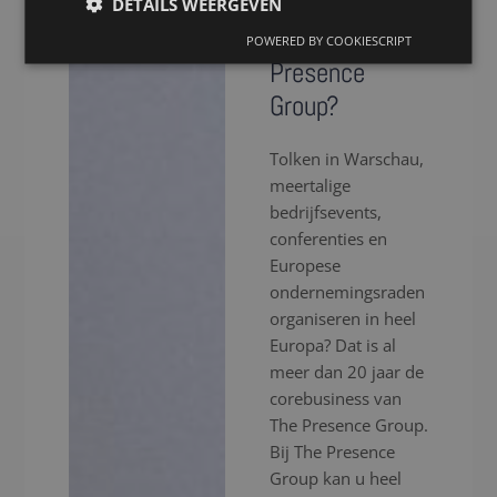
in Warschau
DETAILS WEERGEVEN
via The
POWERED BY COOKIESCRIPT
Presence
Group?
Tolken in Warschau,
meertalige
bedrijfsevents,
conferenties en
Europese
ondernemingsraden
organiseren in heel
Europa? Dat is al
meer dan 20 jaar de
corebusiness van
The Presence Group.
Bij The Presence
Group kan u heel