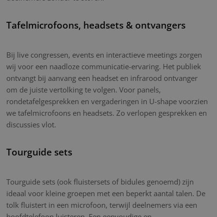
Tafelmicrofoons, headsets & ontvangers
Bij live congressen, events en interactieve meetings zorgen
wij voor een naadloze communicatie-ervaring. Het publiek
ontvangt bij aanvang een headset en infrarood ontvanger
om de juiste vertolking te volgen. Voor panels,
rondetafelgesprekken en vergaderingen in U-shape voorzien
we tafelmicrofoons en headsets. Zo verlopen gesprekken en
discussies vlot.
Tourguide sets
Tourguide sets (ook fluistersets of bidules genoemd) zijn
ideaal voor kleine groepen met een beperkt aantal talen. De
tolk fluistert in een microfoon, terwijl deelnemers via een
hoofdtelefoon luisteren. Een eenvoudige en