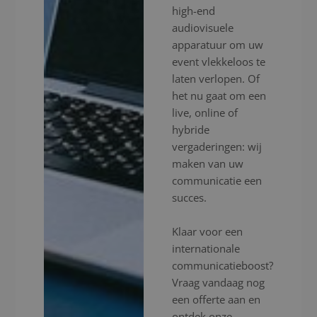
high-end
audiovisuele
apparatuur om uw
event vlekkeloos te
laten verlopen. Of
het nu gaat om een
live, online of
hybride
vergaderingen: wij
maken van uw
communicatie een
succes.
Klaar voor een
internationale
communicatieboost?
Vraag vandaag nog
een offerte aan en
ontdek onze