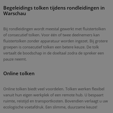
Begeleidings tolken tijdens rondleidingen in
Warschau
Bij rondleidingen wordt meestal gewerkt met fluistertolken
of consecutief tolken. Voor één of twee deelnemers kan
fluistertolken zonder apparatuur worden ingezet. Bij grotere
groepen is consecutief tolken een betere keuze. De tolk
vertaalt de boodschap in de doeltaal zodra de spreker een
pauze neemt.
Online tolken
Online tolken biedt veel voordelen. Tolken werken flexibel
vanuit hun eigen werkplek of een remote hub. U bespaart
ruimte, reistijd en transportkosten. Bovendien verlaagt u uw
ecologische voetafdruk. Een slimme, duurzame keuze!