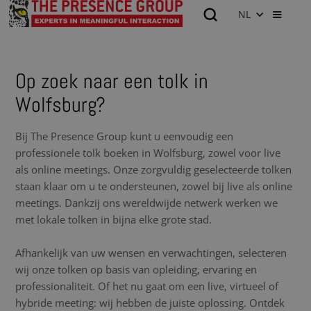
NL
Op zoek naar een tolk in
Wolfsburg?
Bij The Presence Group kunt u eenvoudig een
professionele tolk boeken in Wolfsburg, zowel voor live
als online meetings. Onze zorgvuldig geselecteerde tolken
staan klaar om u te ondersteunen, zowel bij live als online
meetings. Dankzij ons wereldwijde netwerk werken we
met lokale tolken in bijna elke grote stad.
Afhankelijk van uw wensen en verwachtingen, selecteren
wij onze tolken op basis van opleiding, ervaring en
professionaliteit. Of het nu gaat om een live, virtueel of
hybride meeting: wij hebben de juiste oplossing. Ontdek