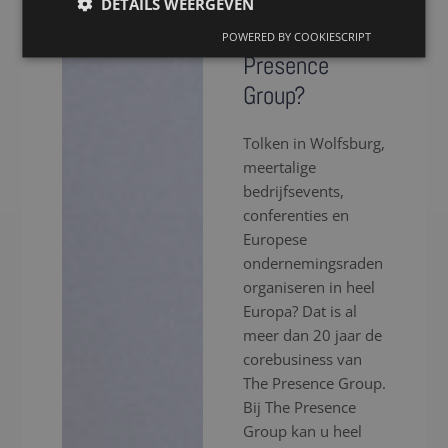
in Wolfsburg
DETAILS WEERGEVEN
via The
POWERED BY COOKIESCRIPT
Presence
Group?
Tolken in Wolfsburg,
meertalige
bedrijfsevents,
conferenties en
Europese
ondernemingsraden
organiseren in heel
Europa? Dat is al
meer dan 20 jaar de
corebusiness van
The Presence Group.
Bij The Presence
Group kan u heel