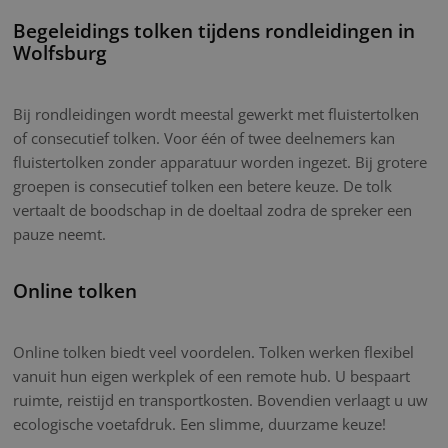
Begeleidings tolken tijdens rondleidingen in
Wolfsburg
Bij rondleidingen wordt meestal gewerkt met fluistertolken
of consecutief tolken. Voor één of twee deelnemers kan
fluistertolken zonder apparatuur worden ingezet. Bij grotere
groepen is consecutief tolken een betere keuze. De tolk
vertaalt de boodschap in de doeltaal zodra de spreker een
pauze neemt.
Online tolken
Online tolken biedt veel voordelen. Tolken werken flexibel
vanuit hun eigen werkplek of een remote hub. U bespaart
ruimte, reistijd en transportkosten. Bovendien verlaagt u uw
ecologische voetafdruk. Een slimme, duurzame keuze!