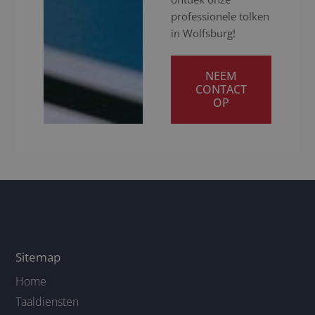
professionele tolken
in Wolfsburg!
NEEM
CONTACT
OP
Sitemap
Home
Taaldiensten