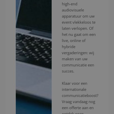
high-end
audiovisuele
apparatuur om uw
event vlekkeloos te
laten verlopen. Of
het nu gaat om een
live, online of
hybride
vergaderingen: wij
maken van uw
communicatie een
succes.
Klaar voor een
internationale
communicatieboost?
Vraag vandaag nog
een offerte aan en
ontdek onze