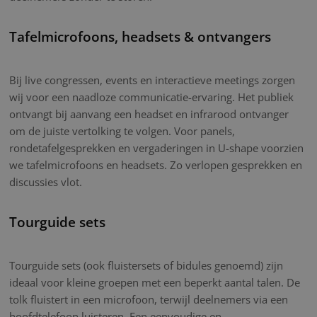
Tafelmicrofoons, headsets & ontvangers
Bij live congressen, events en interactieve meetings zorgen
wij voor een naadloze communicatie-ervaring. Het publiek
ontvangt bij aanvang een headset en infrarood ontvanger
om de juiste vertolking te volgen. Voor panels,
rondetafelgesprekken en vergaderingen in U-shape voorzien
we tafelmicrofoons en headsets. Zo verlopen gesprekken en
discussies vlot.
Tourguide sets
Tourguide sets (ook fluistersets of bidules genoemd) zijn
ideaal voor kleine groepen met een beperkt aantal talen. De
tolk fluistert in een microfoon, terwijl deelnemers via een
hoofdtelefoon luisteren. Een eenvoudige en