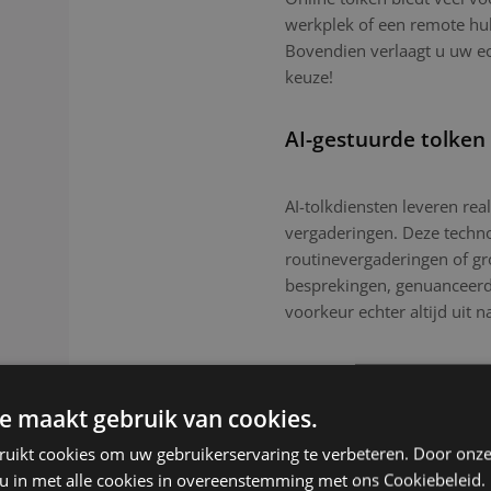
werkplek of een remote hub.
Bovendien verlaagt u uw e
keuze!
AI-gestuurde tolken
AI-tolkdiensten leveren real
vergaderingen. Deze technol
routinevergaderingen of g
besprekingen, genuanceerde
voorkeur echter altijd uit n
e maakt gebruik van cookies.
ruikt cookies om uw gebruikerservaring te verbeteren. Door onze
 u in met alle cookies in overeenstemming met ons Cookiebeleid.