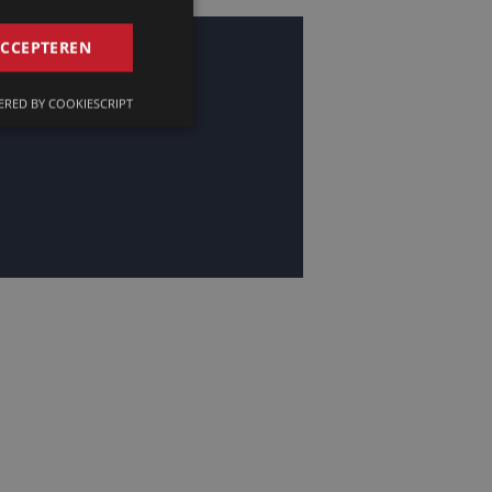
GERMAN
ACCEPTEREN
FRENCH
RED BY COOKIESCRIPT
ENGLISH