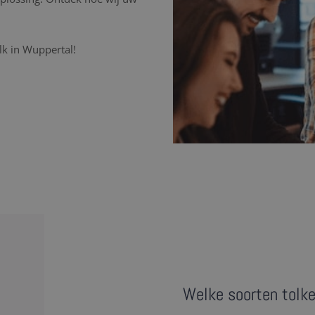
lk in Wuppertal!
Welke soorten tolke