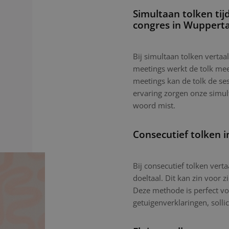
Simultaan tolken tij
congres in Wupperta
Bij simultaan tolken vertaal
meetings werkt de tolk mees
meetings kan de tolk de ses
ervaring zorgen onze simu
woord mist.
Consecutief tolken 
Bij consecutief tolken vert
doeltaal. Dit kan zin voor z
Deze methode is perfect vo
getuigenverklaringen, sollic