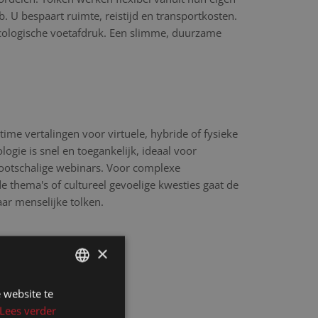
 U bespaart ruimte, reistijd en transportkosten.
cologische voetafdruk. Een slimme, duurzame
time vertalingen voor virtuele, hybride of fysieke
ogie is snel en toegankelijk, ideaal voor
rootschalige webinars. Voor complexe
 thema's of cultureel gevoelige kwesties gaat de
aar menselijke tolken.
×
 website te
DUTCH
Lees verder
DUTCH