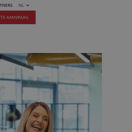
RTNERS
NL
RTE AANVRAAG