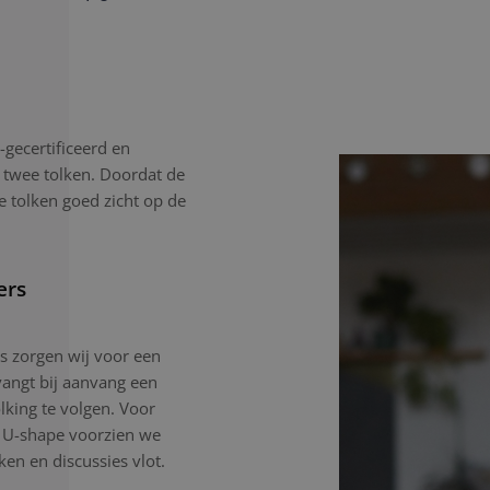
gecertificeerd en
 twee tolken. Doordat de
e tolken goed zicht op de
ers
gs zorgen wij voor een
angt bij aanvang een
lking te volgen. Voor
n U-shape voorzien we
en en discussies vlot.