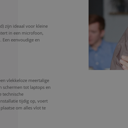
) zijn ideaal voor kleine
stert in een microfoon,
n. Een eenvoudige en
een vlekkeloze meertalige
en schermen tot laptops en
e technische
tallatie tijdig op, voert
 plaatse om alles vlot te