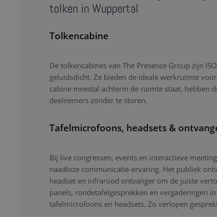
tolken in Wuppertal
Tolkencabine
De tolkencabines van The Presence Group zijn ISO-
geluidsdicht. Ze bieden de ideale werkruimte voor
cabine meestal achterin de ruimte staat, hebben d
deelnemers zonder te storen.
Tafelmicrofoons, headsets & ontvang
Bij live congressen, events en interactieve meetin
naadloze communicatie-ervaring. Het publiek ontv
headset en infrarood ontvanger om de juiste verto
panels, rondetafelgesprekken en vergaderingen i
tafelmicrofoons en headsets. Zo verlopen gesprekk