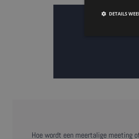
DETAILS WE
Hoe wordt een meertalige meeting o