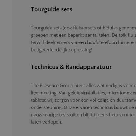
Tourguide sets
Tourguide sets (ook fluistersets of bidules genoemd
groepen met een beperkt aantal talen. De tolk flui
terwijl deelnemers via een hoofdtelefoon luistere
budgetvriendelijke oplossing!
Technicus & Randapparatuur
The Presence Group biedt alles wat nodig is voor 
live meeting. Van geluidsinstallaties, microfoons 
tablets: wij zorgen voor een volledige en duurzam
ondersteuning. Onze ervaren technicus bouwt de ins
nauwkeurige tests uit en blijft tijdens het event ter
laten verlopen.