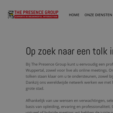
HOME
ONZE DIENSTEN
Op zoek naar een tolk 
Bij The Presence Group kunt u eenvoudig een prof
Wuppertal, zowel voor live als online meetings. O
tolken staan klaar om u te ondersteunen, zowel bij
Dankzij ons wereldwijde netwerk werken we met lo
grote stad.
Afhankelijk van uw wensen en verwachtingen, sele
basis van opleiding, ervaring en professionaliteit.
virtueel of hybride meeting: wij hebben de juiste