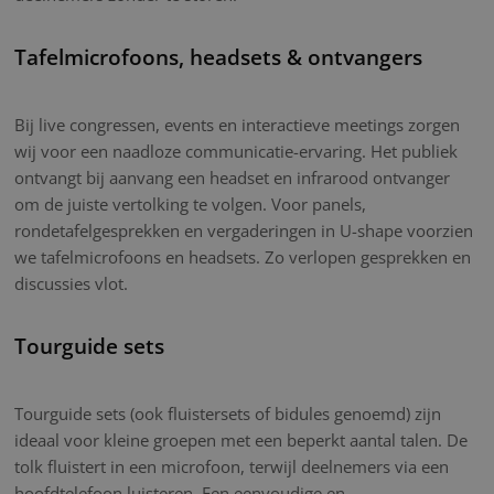
Tafelmicrofoons, headsets & ontvangers
Bij live congressen, events en interactieve meetings zorgen
wij voor een naadloze communicatie-ervaring. Het publiek
ontvangt bij aanvang een headset en infrarood ontvanger
om de juiste vertolking te volgen. Voor panels,
rondetafelgesprekken en vergaderingen in U-shape voorzien
we tafelmicrofoons en headsets. Zo verlopen gesprekken en
discussies vlot.
Tourguide sets
Tourguide sets (ook fluistersets of bidules genoemd) zijn
ideaal voor kleine groepen met een beperkt aantal talen. De
tolk fluistert in een microfoon, terwijl deelnemers via een
hoofdtelefoon luisteren. Een eenvoudige en