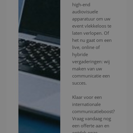
high-end
audiovisuele
apparatuur om uw
event vlekkeloos te
laten verlopen. Of
het nu gaat om een
live, online of
hybride
vergaderingen: wij
maken van uw
communicatie een
succes.
Klaar voor een
internationale
communicatieboost?
Vraag vandaag nog
een offerte aan en
ontdek onze