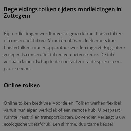
Begeleidings tolken tijdens rondleidingen in
Zottegem
Bij rondleidingen wordt meestal gewerkt met fluistertolken
of consecutief tolken. Voor één of twee deelnemers kan
fluistertolken zonder apparatuur worden ingezet. Bij grotere
groepen is consecutief tolken een betere keuze. De tolk
vertaalt de boodschap in de doeltaal zodra de spreker een
pauze neemt.
Online tolken
Online tolken biedt veel voordelen. Tolken werken flexibel
vanuit hun eigen werkplek of een remote hub. U bespaart
ruimte, reistijd en transportkosten. Bovendien verlaagt u uw
ecologische voetafdruk. Een slimme, duurzame keuze!