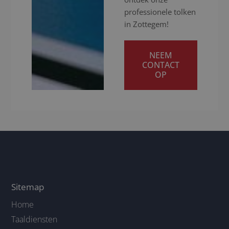
professionele tolken
in Zottegem!
NEEM
CONTACT
OP
Sitemap
Home
Taaldiensten