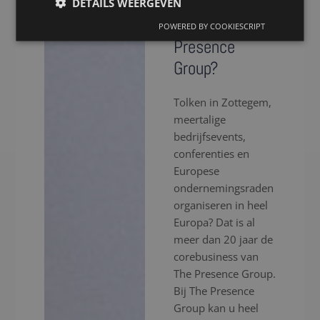
in Zottegem
DETAILS WEERGEVEN
via The
POWERED BY COOKIESCRIPT
Presence
Group?
Tolken in Zottegem,
meertalige
bedrijfsevents,
conferenties en
Europese
ondernemingsraden
organiseren in heel
Europa? Dat is al
meer dan 20 jaar de
corebusiness van
The Presence Group.
Bij The Presence
Group kan u heel