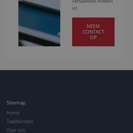
vertaalwerk meteen
in!
NEEM
CONTACT
OP
Sitemap
Home
Taaldiensten
Over ons