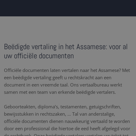
Beëdigde vertaling in het Assamese: voor al
uw officiële documenten
Officiële documenten laten vertalen naar het Assamese? Met
een beëdigde vertaling geeft u rechtskracht aan een
document in een vreemde taal. Ons vertaalbureau werkt
samen met een team van erkende beëdigde vertalers.
Geboorteakten, diploma’s, testamenten, getuigschriften,
bewijsstukken in rechtszaken, … Tal van anderstalige,
officiële documenten dienen nauwkeurig vertaald te worden
door een professional die hiertoe de eed heeft afgelegd voor
de rechtbank. Onze beëdigde vertalers vertalen uw tekst tot