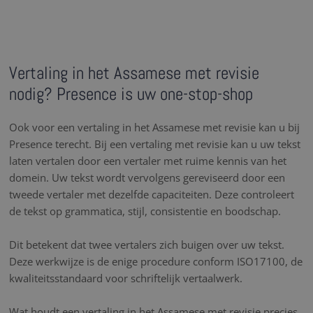
Vertaling in het Assamese met revisie
nodig? Presence is uw one-stop-shop
Ook voor een vertaling in het Assamese met revisie kan u bij
Presence terecht. Bij een vertaling met revisie kan u uw tekst
laten vertalen door een vertaler met ruime kennis van het
domein. Uw tekst wordt vervolgens gereviseerd door een
tweede vertaler met dezelfde capaciteiten. Deze controleert
de tekst op grammatica, stijl, consistentie en boodschap.
Dit betekent dat twee vertalers zich buigen over uw tekst.
Deze werkwijze is de enige procedure conform ISO17100, de
kwaliteitsstandaard voor schriftelijk vertaalwerk.
Wat houdt een vertaling in het Assamese met revisie precies