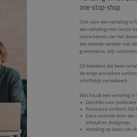
one-stop-shop
Ook voor een vertaling in he
een vertaling met revisie k
ruime kennis van het dome
een tweede vertaler met dez
grammatica, stijl, consiste
Dit betekent dat twee verta
de enige procedure confor
schriftelijk vertaalwerk.
Wat houdt een vertaling in 
Geschikt voor publicatie
Procedure conform ISO
Extra controle door een 
inhoud en doelgroep
Vertaling op basis van 