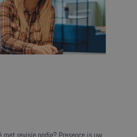
té met revisie nodig? Presence is uw