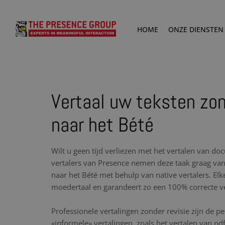
HOME
ONZE DIENSTEN
Vertaal uw teksten zo
naar het Bété
Wilt u geen tijd verliezen met het vertalen van d
vertalers van Presence nemen deze taak graag van 
naar het Bété met behulp van native vertalers. Elke
moedertaal en garandeert zo een 100% correcte ve
Professionele vertalingen zonder revisie zijn de p
«informele» vertalingen, zoals het vertalen van p