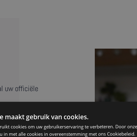
l uw officiële
é? Met een beëdigde
e maakt gebruik van cookies.
n een vreemde taal. Ons
ruikt cookies om uw gebruikerservaring te verbeteren. Door onze
nde beëdigde vertalers.
 u in met alle cookies in overeenstemming met ons Cookiebeleid.