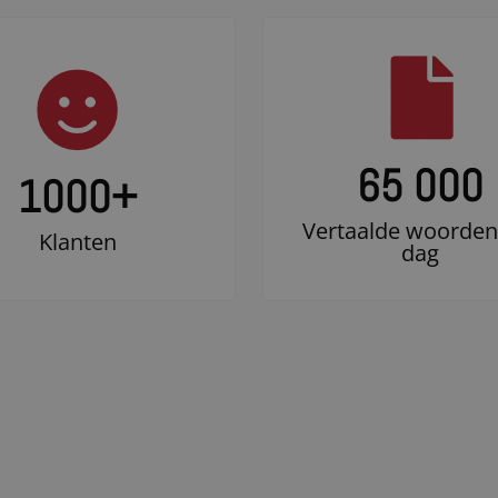
65 000
1000
+
Vertaalde woorden
Klanten
dag