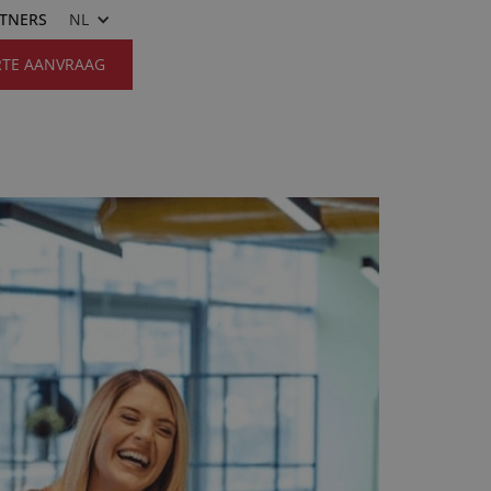
RTNERS
NL
RTE AANVRAAG