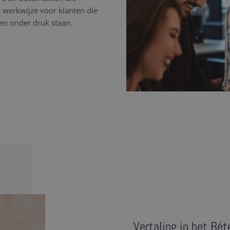
 werkwijze voor klanten die
ten onder druk staan.
Vertaling in het Bé