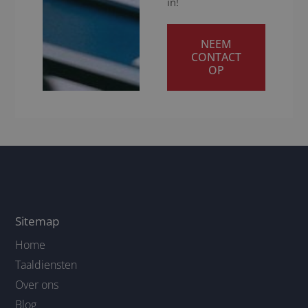
in!
NEEM
CONTACT
OP
Sitemap
Home
Taaldiensten
Over ons
Blog