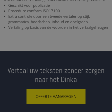
Geschikt voor publicatie
Procedure conform ISO17100
Extra controle door een tweede vertaler op stijl,
grammatica, boodschap, inhoud en doelgroep
Vertaling op basis van de woorden in het vertaalgeheugen
Vertaal uw teksten zonder zorgen
naar het Dinka
OFFERTE AANVRAGEN