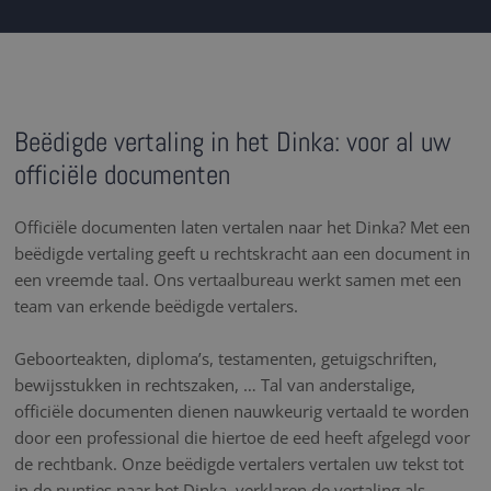
Beëdigde vertaling in het Dinka: voor al uw
officiële documenten
Officiële documenten laten vertalen naar het Dinka? Met een
beëdigde vertaling geeft u rechtskracht aan een document in
een vreemde taal. Ons vertaalbureau werkt samen met een
team van erkende beëdigde vertalers.
Geboorteakten, diploma’s, testamenten, getuigschriften,
bewijsstukken in rechtszaken, … Tal van anderstalige,
officiële documenten dienen nauwkeurig vertaald te worden
door een professional die hiertoe de eed heeft afgelegd voor
de rechtbank. Onze beëdigde vertalers vertalen uw tekst tot
in de puntjes naar het Dinka, verklaren de vertaling als