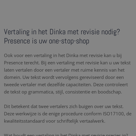
Vertaling in het Dinka met revisie nodig?
Presence is uw one-stop-shop
Ook voor een vertaling in het Dinka met revisie kan u bij
Presence terecht. Bij een vertaling met revisie kan u uw tekst
laten vertalen door een vertaler met ruime kennis van het
domein. Uw tekst wordt vervolgens gereviseerd door een
tweede vertaler met dezelfde capaciteiten. Deze controleert
de tekst op grammatica, stijl, consistentie en boodschap.
Dit betekent dat twee vertalers zich buigen over uw tekst.
Deze werkwijze is de enige procedure conform ISO17100, de
kwaliteitsstandaard voor schriftelijk vertaalwerk.
Wat houdt een vertaling in het Dinka met revisie precies in?