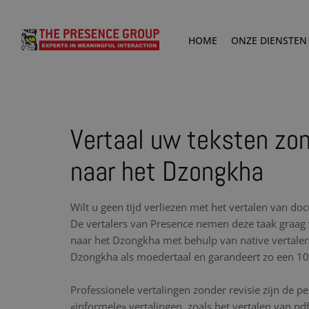
HOME
ONZE DIENSTEN
Vertaal uw teksten zo
naar het Dzongkha
Wilt u geen tijd verliezen met het vertalen van 
De vertalers van Presence nemen deze taak graag 
naar het Dzongkha met behulp van native vertalers
Dzongkha als moedertaal en garandeert zo een 100
Professionele vertalingen zonder revisie zijn de p
«informele» vertalingen, zoals het vertalen van p