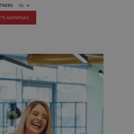
RTNERS
NL
RTE AANVRAAG