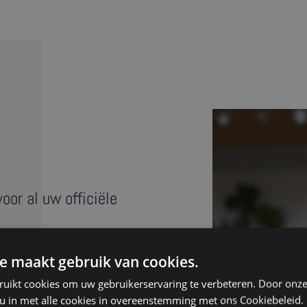
oor al uw officiële
ongkha? Met een beëdigde
e maakt gebruik van cookies.
n een vreemde taal. Ons
ruikt cookies om uw gebruikerservaring te verbeteren. Door onze
nde beëdigde vertalers.
 u in met alle cookies in overeenstemming met ons Cookiebeleid.