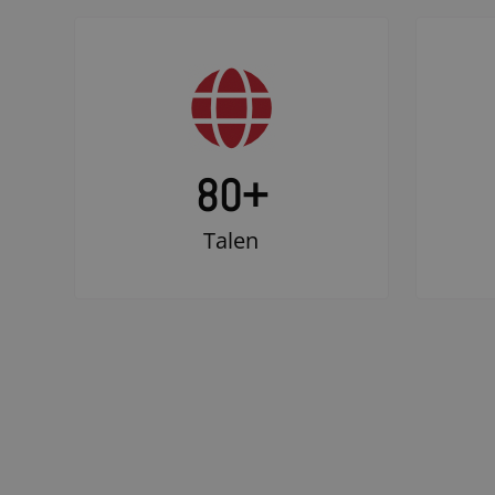
80+
Talen