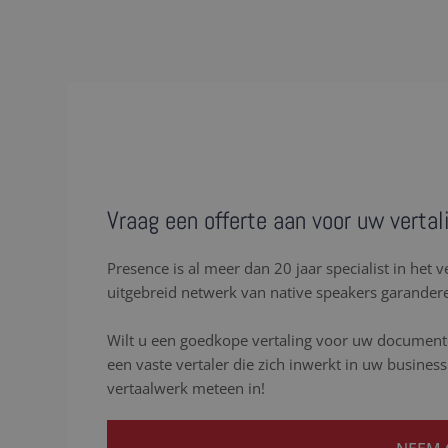
Vraag een offerte aan voor uw verta
Presence is al meer dan 20 jaar specialist in het
uitgebreid netwerk van native speakers garandere
Wilt u een goedkope vertaling voor uw documente
een vaste vertaler die zich inwerkt in uw busine
vertaalwerk meteen in!