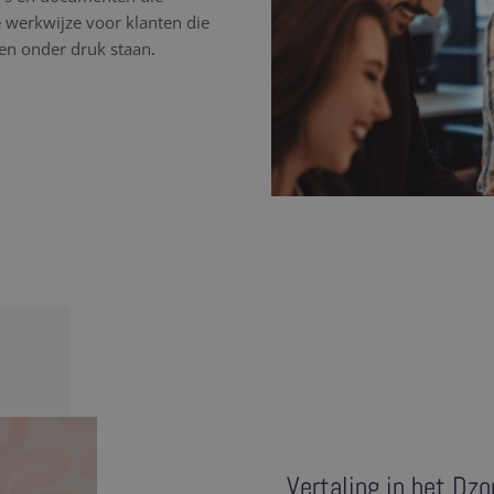
 werkwijze voor klanten die
ten onder druk staan.
Vertaling in het Dz