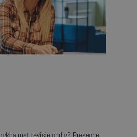
ongkha met revisie nodig? Presence