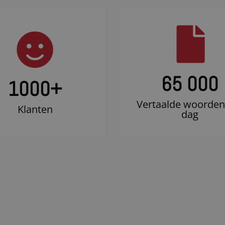
65 000
1000
+
Vertaalde woorden
Klanten
dag