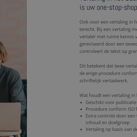
is uw one-stop-sho
Ook voor een vertaling in 
terecht. Bij een vertaling m
vertaler met ruime kennis 
gereviseerd door een tweed
controleert de tekst op gra
Dit betekent dat twee verta
de enige procedure confor
schriftelijk vertaalwerk.
Wat houdt een vertaling in 
Geschikt voor publicatie
Procedure conform ISO
Extra controle door een 
inhoud en doelgroep
Vertaling op basis van 