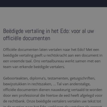
Beëdigde vertaling in het Edo: voor al uw
officiële documenten
Officiële documenten laten vertalen naar het Edo? Met een
beëdigde vertaling geeft u rechtskracht aan een document in
een vreemde taal. Ons vertaalbureau werkt samen met een
team van erkende beëdigde vertalers.
Geboorteakten, diploma’s, testamenten, getuigschriften,
bewijsstukken in rechtszaken, … Tal van anderstalige,
officiële documenten dienen nauwkeurig vertaald te worden
door een professional die hiertoe de eed heeft afgelegd voor
de rechtbank. Onze beëdigde vertalers vertalen uw tekst tot
in de puntjes naar het Edo, verklaren de vertaling als correct