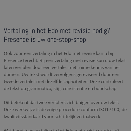
Vertaling in het Edo met revisie nodig?
Presence is uw one-stop-shop
Ook voor een vertaling in het Edo met revisie kan u bij
Presence terecht. Bij een vertaling met revisie kan u uw tekst
laten vertalen door een vertaler met ruime kennis van het
domein. Uw tekst wordt vervolgens gereviseerd door een
tweede vertaler met dezelfde capaciteiten. Deze controleert
de tekst op grammatica, stijl, consistentie en boodschap.
Dit betekent dat twee vertalers zich buigen over uw tekst.
Deze werkwijze is de enige procedure conform ISO17100, de
kwaliteitsstandaard voor schriftelijk vertaalwerk.
Wat houdt een vertaling in het Edo met revisie precies in?