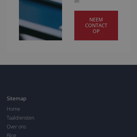
in!
NEEM
CONTACT
OP
Sitemap
Home
Taaldiensten
Over ons
Blog