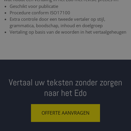
Geschikt voor publicatie
Procedure conform ISO17100
Extra controle door een tweede vertaler op stijl,
grammatica, boodschap, inhoud en doelgroep
Vertaling op basis van de woorden in het vertaalgeheugen
Vertaal uw teksten zonder zorgen
naar het Edo
OFFERTE AANVRAGEN