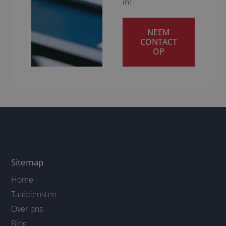
in!
NEEM
CONTACT
OP
Sitemap
Home
Taaldiensten
Over ons
Blog