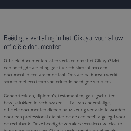
Beëdigde vertaling in het Gikuyu: voor al uw
officiële documenten
Officiële documenten laten vertalen naar het Gikuyu? Met
een beëdigde vertaling geeft u rechtskracht aan een
document in een vreemde taal. Ons vertaalbureau werkt
samen met een team van erkende beëdigde vertalers.
Geboorteakten, diploma’s, testamenten, getuigschriften,
bewijsstukken in rechtszaken, … Tal van anderstalige,
officiële documenten dienen nauwkeurig vertaald te worden
door een professional die hiertoe de eed heeft afgelegd voor
de rechtbank. Onze beëdigde vertalers vertalen uw tekst tot
in de puntjes naar het Gikuyu, verklaren de vertaling als