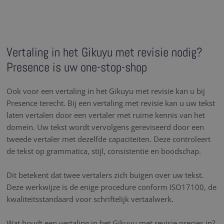
Vertaling in het Gikuyu met revisie nodig?
Presence is uw one-stop-shop
Ook voor een vertaling in het Gikuyu met revisie kan u bij
Presence terecht. Bij een vertaling met revisie kan u uw tekst
laten vertalen door een vertaler met ruime kennis van het
domein. Uw tekst wordt vervolgens gereviseerd door een
tweede vertaler met dezelfde capaciteiten. Deze controleert
de tekst op grammatica, stijl, consistentie en boodschap.
Dit betekent dat twee vertalers zich buigen over uw tekst.
Deze werkwijze is de enige procedure conform ISO17100, de
kwaliteitsstandaard voor schriftelijk vertaalwerk.
Wat houdt een vertaling in het Gikuyu met revisie precies in?