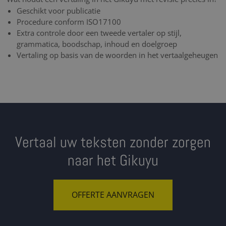
Geschikt voor publicatie
Procedure conform ISO17100
Extra controle door een tweede vertaler op stijl,
grammatica, boodschap, inhoud en doelgroep
Vertaling op basis van de woorden in het vertaalgeheugen
Vertaal uw teksten zonder zorgen
naar het Gikuyu
OFFERTE AANVRAGEN