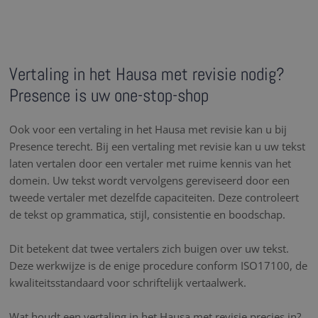
Vertaling in het Hausa met revisie nodig?
Presence is uw one-stop-shop
Ook voor een vertaling in het Hausa met revisie kan u bij
Presence terecht. Bij een vertaling met revisie kan u uw tekst
laten vertalen door een vertaler met ruime kennis van het
domein. Uw tekst wordt vervolgens gereviseerd door een
tweede vertaler met dezelfde capaciteiten. Deze controleert
de tekst op grammatica, stijl, consistentie en boodschap.
Dit betekent dat twee vertalers zich buigen over uw tekst.
Deze werkwijze is de enige procedure conform ISO17100, de
kwaliteitsstandaard voor schriftelijk vertaalwerk.
Wat houdt een vertaling in het Hausa met revisie precies in?