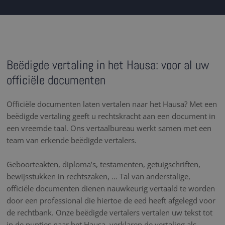
Beëdigde vertaling in het Hausa: voor al uw
officiële documenten
Officiële documenten laten vertalen naar het Hausa? Met een
beëdigde vertaling geeft u rechtskracht aan een document in
een vreemde taal. Ons vertaalbureau werkt samen met een
team van erkende beëdigde vertalers.
Geboorteakten, diploma’s, testamenten, getuigschriften,
bewijsstukken in rechtszaken, … Tal van anderstalige,
officiële documenten dienen nauwkeurig vertaald te worden
door een professional die hiertoe de eed heeft afgelegd voor
de rechtbank. Onze beëdigde vertalers vertalen uw tekst tot
in de puntjes naar het Hausa, verklaren de vertaling als