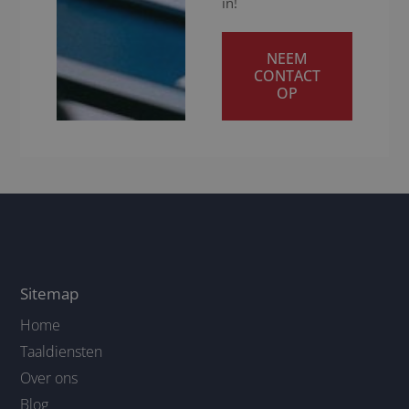
in!
NEEM
CONTACT
OP
Sitemap
Home
Taaldiensten
Over ons
Blog