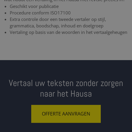
Geschikt voor publicatie
Procedure conform ISO17100
Extra controle door een tweede vertaler op stijl,
grammatica, boodschap, inhoud en doelgroep
Vertaling op basis van de woorden in het vertaalgeheugen
Vertaal uw teksten zonder zorgen
naar het Hausa
OFFERTE AANVRAGEN