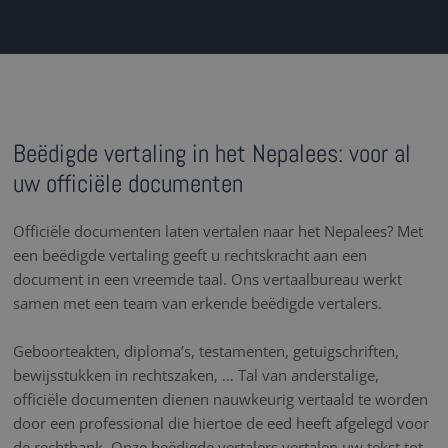
Beëdigde vertaling in het Nepalees: voor al
uw officiële documenten
Officiële documenten laten vertalen naar het Nepalees? Met
een beëdigde vertaling geeft u rechtskracht aan een
document in een vreemde taal. Ons vertaalbureau werkt
samen met een team van erkende beëdigde vertalers.
Geboorteakten, diploma’s, testamenten, getuigschriften,
bewijsstukken in rechtszaken, … Tal van anderstalige,
officiële documenten dienen nauwkeurig vertaald te worden
door een professional die hiertoe de eed heeft afgelegd voor
de rechtbank. Onze beëdigde vertalers vertalen uw tekst tot