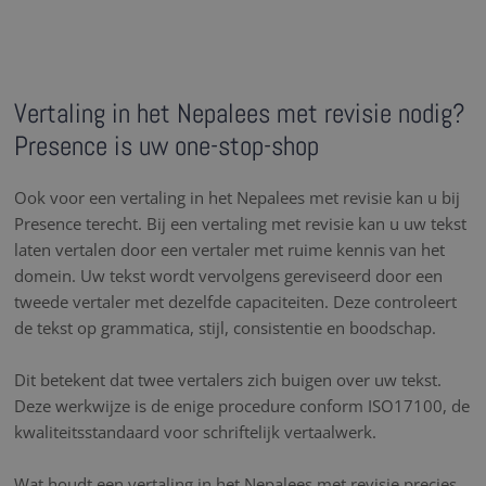
Vertaling in het Nepalees met revisie nodig?
Presence is uw one-stop-shop
Ook voor een vertaling in het Nepalees met revisie kan u bij
Presence terecht. Bij een vertaling met revisie kan u uw tekst
laten vertalen door een vertaler met ruime kennis van het
domein. Uw tekst wordt vervolgens gereviseerd door een
tweede vertaler met dezelfde capaciteiten. Deze controleert
de tekst op grammatica, stijl, consistentie en boodschap.
Dit betekent dat twee vertalers zich buigen over uw tekst.
Deze werkwijze is de enige procedure conform ISO17100, de
kwaliteitsstandaard voor schriftelijk vertaalwerk.
Wat houdt een vertaling in het Nepalees met revisie precies