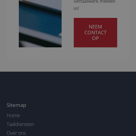
vertaalwerk meteen
in!
NEEM
CONTACT
OP
Sitemap
Home
Taaldiensten
Over ons