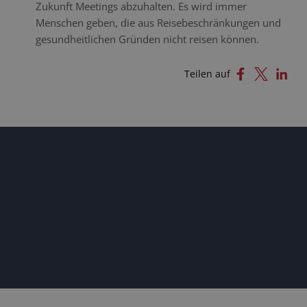
Zukunft Meetings abzuhalten. Es wird immer
Menschen geben, die aus Reisebeschränkungen und
gesundheitlichen Gründen nicht reisen können.
Teilen auf