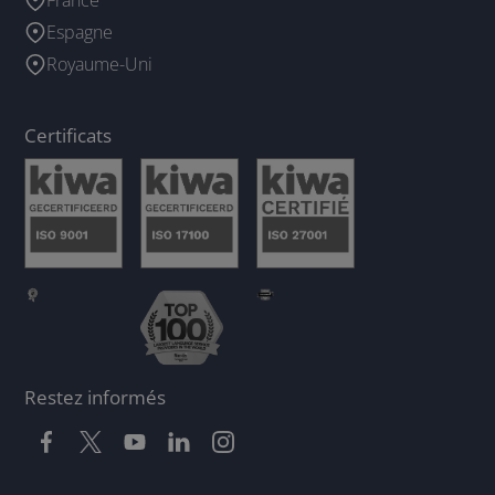
France
Espagne
Royaume-Uni
Certificats
Restez informés