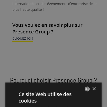
internationale et des événements d'entreprise de la
plus haute qualité !
Vous voulez en savoir plus sur
Presence Group ?
CLIQUEZ-ICI !
Pourquoi choisir Presence Group ?
×
Ce site Web utilise des
Un réseau mondial : une équipe de
cookies
DUTCH
talents