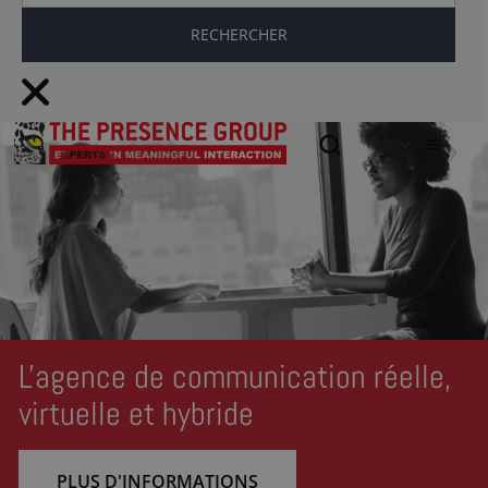
FR
L'agence de communication réelle,
virtuelle et hybride
PLUS D'INFORMATIONS