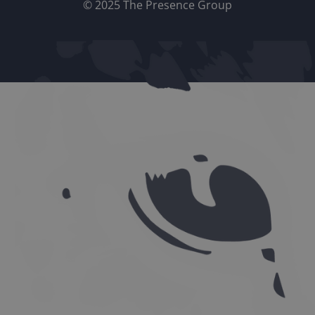
© 2025 The Presence Group