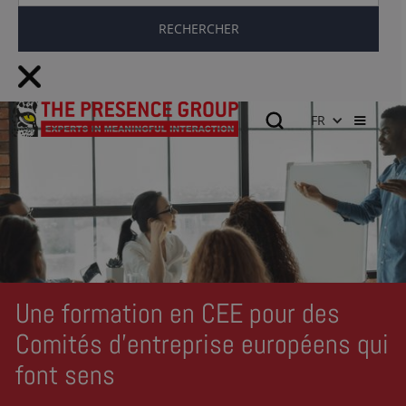
FR
Une formation en CEE pour des
Comités d'entreprise européens qui
font sens