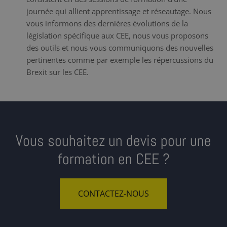
journée qui allient apprentissage et réseautage. Nous
vous informons des dernières évolutions de la
législation spécifique aux CEE, nous vous proposons
des outils et nous vous communiquons des nouvelles
pertinentes comme par exemple les répercussions du
Brexit sur les CEE.
Vous souhaitez un devis pour une
formation en CEE ?
CONTACTEZ-NOUS