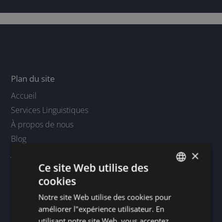
Plan du site
Accueil
Services Linguistiques
À propos de nous
Blog
Jobs
×
Ce site Web utilise des
Contact
cookies
Chercher
DUTCH
Demandez une offre
Notre site Web utilise des cookies pour
DUTCH
améliorer l"expérience utilisateur. En
Contactez-nous
GERMAN
utilisant notre site Web, vous acceptez