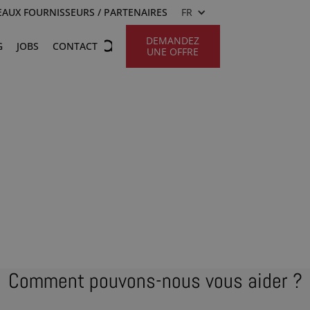
AUX FOURNISSEURS / PARTENAIRES
FR
DEMANDEZ
G
JOBS
CONTACT
UNE OFFRE
Comment pouvons-nous vous aider ?