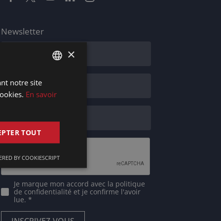
Newsletter
×
nt notre site
DUTCH
ookies.
En savoir
DUTCH
GERMAN
EPTER TOUT
FRENCH
ENGLISH
RED BY COOKIESCRIPT
Je marque mon accord avec
la politique
de confidentialité
et je confirme l'avoir
lue. *