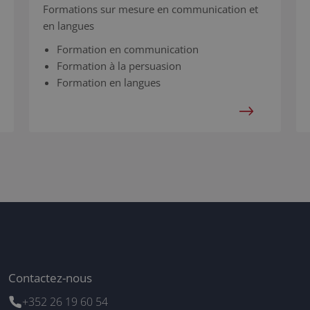
Formations sur mesure en communication et
en langues
Formation en communication
Formation à la persuasion
Formation en langues
Contactez-nous
+352 26 19 60 54