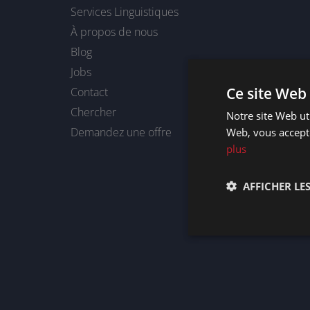
Services Linguistiques
À propos de nous
Blog
Jobs
Ce site Web 
Contact
Chercher
Notre site Web uti
Demandez une offre
Web, vous accepte
plus
AFFICHER LES