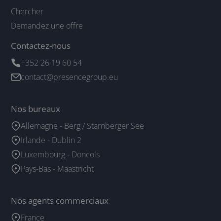
Chercher
Demandez une offre
Contactez-nous
+352 26 19 60 54
contact@presencegroup.eu
Nos bureaux
Allemagne - Berg / Starnberger See
Irlande - Dublin 2
Luxembourg - Doncols
Pays-Bas - Maastricht
Nos agents commerciaux
France