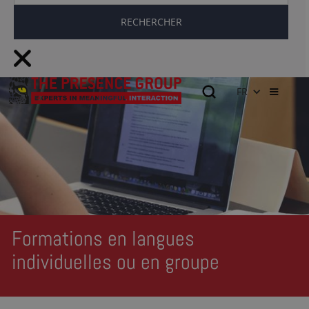
FR
Formations en langues
individuelles ou en groupe