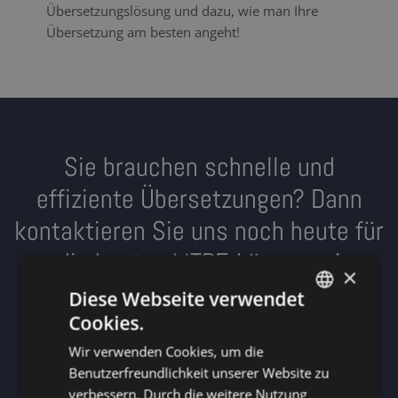
Übersetzungslösung und dazu, wie man Ihre
Übersetzung am besten angeht!
Sie brauchen schnelle und
effiziente Übersetzungen? Dann
kontaktieren Sie uns noch heute für
die besten MTPE-Lösungen!
×
Diese Webseite verwendet
Cookies.
SPRECHEN SIE UNS AN
DUTCH
Wir verwenden Cookies, um die
DUTCH
Benutzerfreundlichkeit unserer Website zu
GERMAN
verbessern. Durch die weitere Nutzung