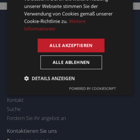
unserer Webseite stimmen Sie der
FRENCH
Verwendung von Cookies gemäß unserer
ENGLISH
Cookie-Richtlinie zu.
Weitere
Informationen
Seitenübersicht
ALLE AKZEPTIEREN
Startseite
ALLE ABLEHNEN
Sprachdienste
Über uns
DETAILS ANZEIGEN
Blog
POWERED BY COOKIESCRIPT
Jobs
Kontakt
Suche
Fordern Sie ihr angebot an
Kontaktieren Sie uns