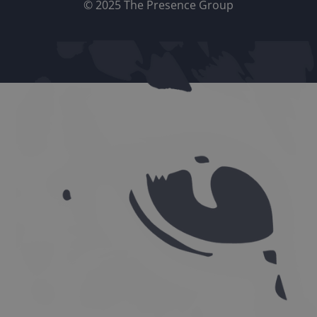
© 2025 The Presence Group