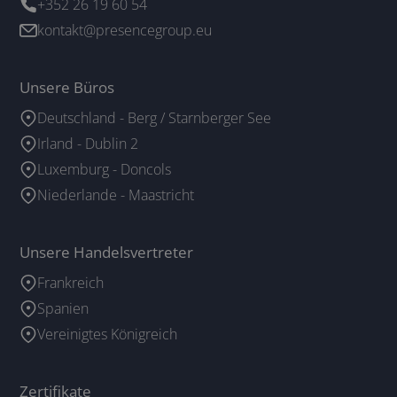
+352 26 19 60 54
kontakt@presencegroup.eu
Unsere Büros
Deutschland - Berg / Starnberger See
Irland - Dublin 2
Luxemburg - Doncols
Niederlande - Maastricht
Unsere Handelsvertreter
Frankreich
Spanien
Vereinigtes Königreich
Zertifikate