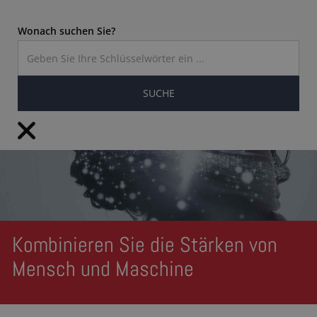
Wonach suchen Sie?
DE
Kombinieren Sie die Stärken von
Mensch und Maschine