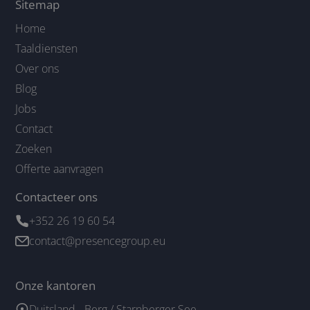
Sitemap
Home
Taaldiensten
Over ons
Blog
Jobs
Contact
Zoeken
Offerte aanvragen
Contacteer ons
+352 26 19 60 54
contact@presencegroup.eu
Onze kantoren
Duitsland - Berg / Starnberger See