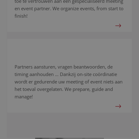
toe te vertrouwen aan een gespecialiseerd meeting
en event partner. We organize events, from start to
finish!
On-site coördinatie
Partners aansturen, vragen beantwoorden, de
timing aanhouden … Dankzij on-site coördinatie
wordt er gedurende uw meeting of event niets aan
het toeval overgelaten. We prepare, guide and
manage!