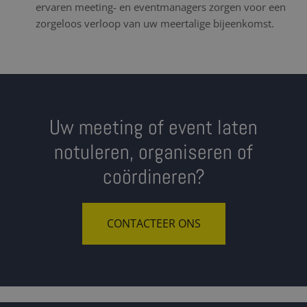
ervaren meeting- en eventmanagers zorgen voor een
zorgeloos verloop van uw meertalige bijeenkomst.
Uw meeting of event laten
notuleren, organiseren of
coördineren?
CONTACTEER ONS