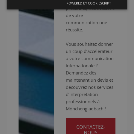
hybrides ou en
POWERED BY COOKIESCRIPT
présentiel, nous faisons
de votre
communication une
réussite.
Vous souhaitez donner
un coup d’accélérateur
à votre communication
internationale ?
Demandez dès
maintenant un devis et
découvrez nos services
d’interprétation
professionnels à
Mönchengladbach !
CONTACTEZ-
NOUS