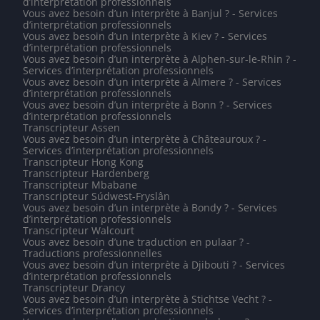
d’interprétation professionnels
Vous avez besoin d’un interprète à Banjul ? - Services
d’interprétation professionnels
Vous avez besoin d’un interprète à Kiev ? - Services
d’interprétation professionnels
Vous avez besoin d’un interprète à Alphen-sur-le-Rhin ? -
Services d’interprétation professionnels
Vous avez besoin d’un interprète à Almere ? - Services
d’interprétation professionnels
Vous avez besoin d’un interprète à Bonn ? - Services
d’interprétation professionnels
Transcripteur Assen
Vous avez besoin d’un interprète à Châteauroux ? -
Services d’interprétation professionnels
Transcripteur Hong Kong
Transcripteur Hardenberg
Transcripteur Mbabane
Transcripteur Súdwest-Fryslân
Vous avez besoin d’un interprète à Bondy ? - Services
d’interprétation professionnels
Transcripteur Walcourt
Vous avez besoin d’une traduction en pulaar ? -
Traductions professionnelles
Vous avez besoin d’un interprète à Djibouti ? - Services
d’interprétation professionnels
Transcripteur Drancy
Vous avez besoin d’un interprète à Stichtse Vecht ? -
Services d’interprétation professionnels