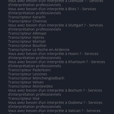
Vous avez besoin d’un interprète à Dixmude ? - Services
d’interprétation professionnels
Vous avez besoin d’un interprète à Blois ? - Services
d’interprétation professionnels
Transcripteur Karachi
Transcripteur Chennai
Vous avez besoin d’un interprète à Stuttgart ? - Services
d’interprétation professionnels
Transcripteur Alkmaar
Transcripteur Hyères
Transcripteur Mortsel
Transcripteur Bouillon
Transcripteur La Roche-en-Ardenne
Vous avez besoin d’un interprète à Hoorn ? - Services
d’interprétation professionnels
Vous avez besoin d’un interprète à Khartoum ? - Services
d’interprétation professionnels
Transcripteur Paderborn
Transcripteur Lessines
Transcripteur Mönchengladbach
Transcripteur Velsen
Transcripteur Montevideo
Vous avez besoin d’un interprète à Bochum ? - Services
d’interprétation professionnels
Transcripteur Visé
Vous avez besoin d’un interprète à Dodoma ? - Services
d’interprétation professionnels
Vous avez besoin d’un interprète à Vatican ? - Services