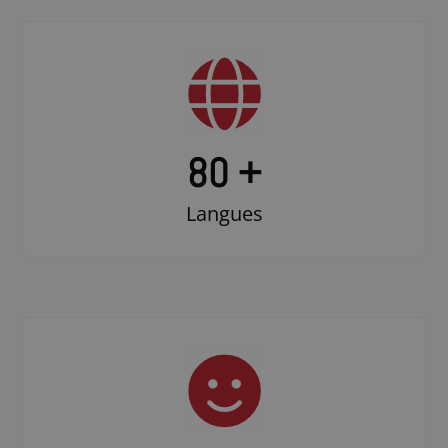
80 +
Langues