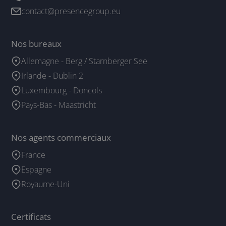
contact@presencegroup.eu
Nos bureaux
Allemagne - Berg / Starnberger See
Irlande - Dublin 2
Luxembourg - Doncols
Pays-Bas - Maastricht
Nos agents commerciaux
France
Espagne
Royaume-Uni
Certificats