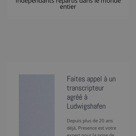
Indépendants répartis dans le monde
entier
Faites appel à un
transcripteur
agréé à
Ludwigshafen
Depuis plus de 20 ans
déjà, Presence est votre
expert pour la prise de