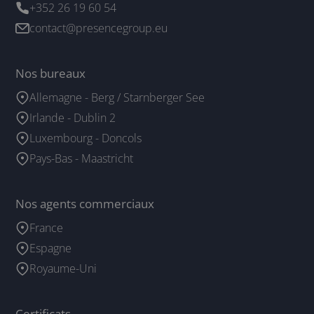
+352 26 19 60 54
contact@presencegroup.eu
Nos bureaux
Allemagne - Berg / Starnberger See
Irlande - Dublin 2
Luxembourg - Doncols
Pays-Bas - Maastricht
Nos agents commerciaux
France
Espagne
Royaume-Uni
Certificats