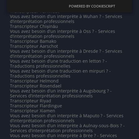
Vous avez besoin d’un interprète à Cannes ? - Services
d’interprétation professionnels
POWERED BY COOKIESCRIPT
Transcripteur Turnhout
Vous avez besoin d’un interprète à Wuhan ? - Services
d’interprétation professionnels
Transcripteur Chișinău
Vous avez besoin d’un interprète à Oss ? - Services
d’interprétation professionnels
Transcripteur Bamako
Transcripteur Aarschot
Vous avez besoin d’un interprète à Dresde ? - Services
d’interprétation professionnels
Vous avez besoin d’une traduction en letton ? -
Traductions professionnelles
Vous avez besoin d’une traduction en mirpuri ? -
Traductions professionnelles
Transcripteur Helmond
Transcripteur Rosendael
Vous avez besoin d’un interprète à Augsbourg ? -
Services d’interprétation professionnels
Transcripteur Riyad
Transcripteur Flardingue
Transcripteur Xiamen
Vous avez besoin d’un interprète à Maputo ? - Services
d’interprétation professionnels
Vous avez besoin d’un interprète à Aulnay-sous-Bois ? -
Services d’interprétation professionnels
Vous avez besoin d’un interprète à Brée ? - Services