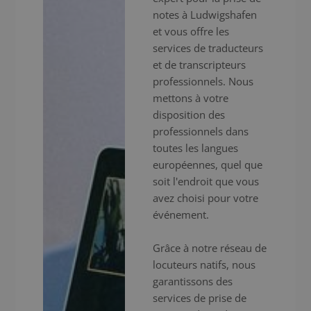
notes à Ludwigshafen
et vous offre les
services de traducteurs
et de transcripteurs
professionnels. Nous
mettons à votre
disposition des
professionnels dans
toutes les langues
européennes, quel que
soit l'endroit que vous
avez choisi pour votre
événement.
Grâce à notre réseau de
locuteurs natifs, nous
garantissons des
services de prise de