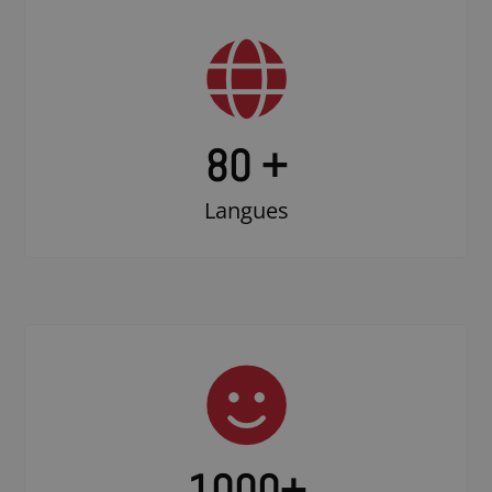
80 +
Langues
1000
+