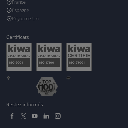
France
Espagne
Royaume-Uni
Certificats
Restez informés