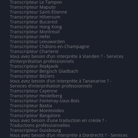
Transcripteur Le Tampon
Transcripteur Maputo
Transcripteur Saint-Étienne
Transcripteur Hilversum
Transcripteur Bucarest
Transcripteur Hong Kong
Transcripteur Montreuil
Transcripteur Hefei
Transcripteur Leeuwarden
Transcripteur Châlons-en-Champagne
Transcripteur Charleroi
Vous avez besoin d’un interprète à Vianden ? - Services
d’interprétation professionnels
Transcripteur Reykjavik
Transcripteur Bergisch Gladbach
Transcripteur Béziers
Vous avez besoin d’un interprète à Tananarive ? -
Services d’interprétation professionnels
Transcripteur Cayenne
Transcripteur Heidelberg
Transcripteur Fontenay-sous-Bois
Transcripteur Bastia
Transcripteur Montevideo
Transcripteur Bangalore
Vous avez besoin d’une traduction en créole ? -
Traductions professionnelles
Transcripteur Duisbourg
Vous avez besoin d’un interprète à Dordrecht ? - Services