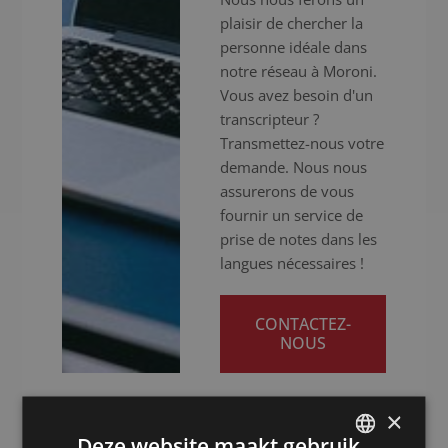
plaisir de chercher la
personne idéale dans
notre réseau à Moroni.
Vous avez besoin d'un
transcripteur ?
Transmettez-nous votre
demande. Nous nous
assurerons de vous
fournir un service de
prise de notes dans les
langues nécessaires !
CONTACTEZ-
NOUS
×
Deze website maakt gebruik