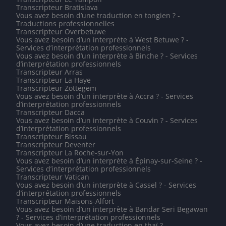
Transcripteur Bratislava
Vous avez besoin d’une traduction en tongien ? -
Traductions professionnelles
Transcripteur Overbetuwe
Vous avez besoin d’un interprète à West Betuwe ? -
Services d’interprétation professionnels
Vous avez besoin d’un interprète à Binche ? - Services
d’interprétation professionnels
Transcripteur Arras
Transcripteur La Haye
Transcripteur Zottegem
Vous avez besoin d’un interprète à Accra ? - Services
d’interprétation professionnels
Transcripteur Dacca
Vous avez besoin d’un interprète à Couvin ? - Services
d’interprétation professionnels
Transcripteur Bissau
Transcripteur Deventer
Transcripteur La Roche-sur-Yon
Vous avez besoin d’un interprète à Épinay-sur-Seine ? -
Services d’interprétation professionnels
Transcripteur Vatican
Vous avez besoin d’un interprète à Cassel ? - Services
d’interprétation professionnels
Transcripteur Maisons-Alfort
Vous avez besoin d’un interprète à Bandar Seri Begawan
? - Services d’interprétation professionnels
Vous avez besoin d’une traduction en thaï ? -