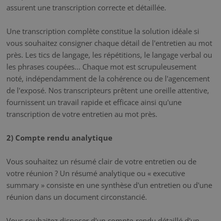
assurent une transcription correcte et détaillée.
Une transcription complète constitue la solution idéale si
vous souhaitez consigner chaque détail de l'entretien au mot
près. Les tics de langage, les répétitions, le langage verbal ou
les phrases coupées... Chaque mot est scrupuleusement
noté, indépendamment de la cohérence ou de l'agencement
de l'exposé. Nos transcripteurs prêtent une oreille attentive,
fournissent un travail rapide et efficace ainsi qu'une
transcription de votre entretien au mot près.
2) Compte rendu analytique
Vous souhaitez un résumé clair de votre entretien ou de
votre réunion ? Un résumé analytique ou « executive
summary » consiste en une synthèse d'un entretien ou d'une
réunion dans un document circonstancié.
Vous souhaitez disposer d'un compte-rendu détaillé d'un