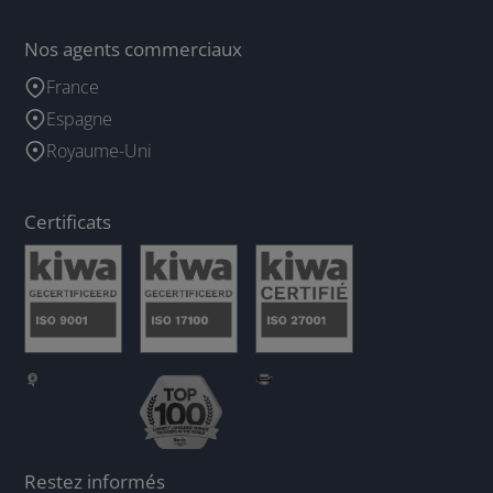
Nos agents commerciaux
France
Espagne
Royaume-Uni
Certificats
Restez informés