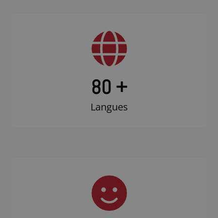
80 +
Langues