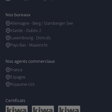
Nos bureaux
Allemagne - Berg / Starnberger See
Irlande - Dublin 2
Luxembourg - Doncols
Pays-Bas - Maastricht
Nos agents commerciaux
France
Espagne
Royaume-Uni
Certificats