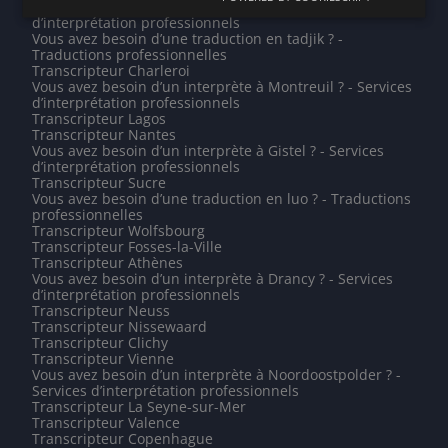
Vous avez besoin d’un interprète à Mbabane ? - Services
d’interprétation professionnels
Vous avez besoin d’une traduction en tadjik ? -
Traductions professionnelles
Transcripteur Charleroi
Vous avez besoin d’un interprète à Montreuil ? - Services
d’interprétation professionnels
Transcripteur Lagos
Transcripteur Nantes
Vous avez besoin d’un interprète à Gistel ? - Services
d’interprétation professionnels
Transcripteur Sucre
Vous avez besoin d’une traduction en luo ? - Traductions
professionnelles
Transcripteur Wolfsbourg
Transcripteur Fosses-la-Ville
Transcripteur Athènes
Vous avez besoin d’un interprète à Drancy ? - Services
d’interprétation professionnels
Transcripteur Neuss
Transcripteur Nissewaard
Transcripteur Clichy
Transcripteur Vienne
Vous avez besoin d’un interprète à Noordoostpolder ? -
Services d’interprétation professionnels
Transcripteur La Seyne-sur-Mer
Transcripteur Valence
Transcripteur Copenhague