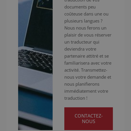
documents peu
coûteuse dans une ou
plusieurs langues ?
Nous nous ferons un
plaisir de vous réserver
un traducteur qui
deviendra votre
partenaire attitré et se
familiarisera avec votre
activité. Transmettez-
nous votre demande et
nous planifierons
immédiatement votre
traduction !
CONTACTEZ-
NOUS