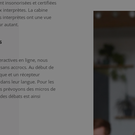
t insonorisées et certifiées
ux interprètes. La cabine
es interprètes ont une vue
ur autant.
s
ractives en ligne, nous
 sans accrocs. Au début de
sque et un récepteur
 dans leur langue. Pour les
ous prévoyons des micros de
 des débats est ainsi