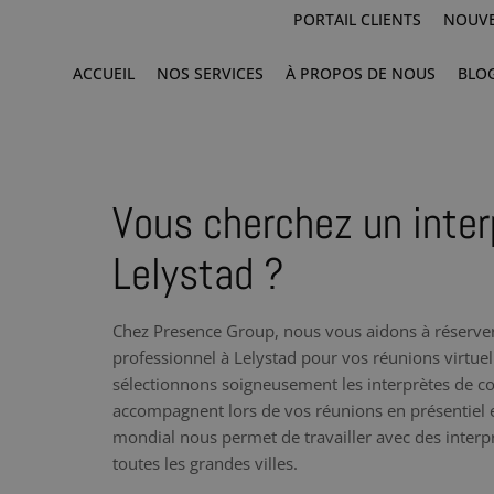
PORTAIL CLIENTS
NOUVE
ACCUEIL
NOS SERVICES
À PROPOS DE NOUS
BLO
Vous cherchez un inter
Lelystad ?
Chez Presence Group, nous vous aidons à réserver
professionnel à Lelystad pour vos réunions virtuel
sélectionnons soigneusement les interprètes de c
accompagnent lors de vos réunions en présentiel e
mondial nous permet de travailler avec des inter
toutes les grandes villes.