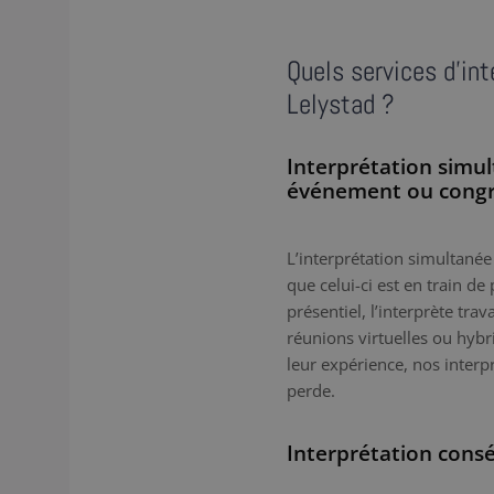
Quels services d’in
Lelystad ?
Interprétation simu
événement ou congrè
L’interprétation simultanée 
que celui-ci est en train de
présentiel, l’interprète tra
réunions virtuelles ou hybri
leur expérience, nos inter
perde.
Interprétation consé