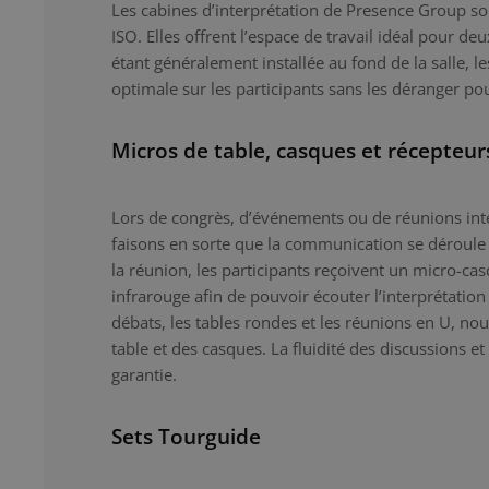
Les cabines d’interprétation de Presence Group son
ISO. Elles offrent l’espace de travail idéal pour de
étant généralement installée au fond de la salle, l
optimale sur les participants sans les déranger po
Micros de table, casques et récepteur
Lors de congrès, d’événements ou de réunions inte
faisons en sorte que la communication se déroule
la réunion, les participants reçoivent un micro-ca
infrarouge afin de pouvoir écouter l’interprétation
débats, les tables rondes et les réunions en U, n
table et des casques. La fluidité des discussions et
garantie.
Sets Tourguide