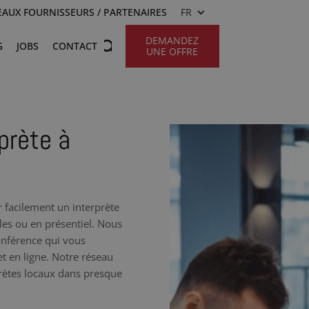
AUX FOURNISSEURS / PARTENAIRES
FR
DEMANDEZ
G
JOBS
CONTACT
UNE OFFRE
prète à
 facilement un interprète
les ou en présentiel. Nous
onférence qui vous
t en ligne. Notre réseau
prètes locaux dans presque