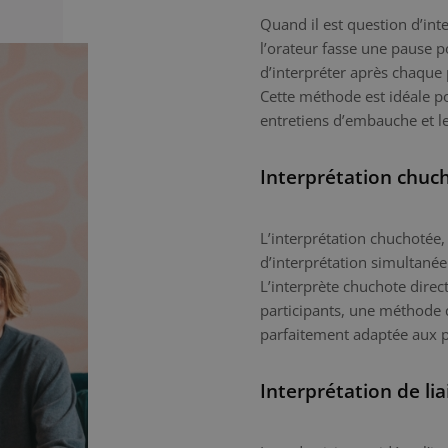
Quand il est question d’int
l’orateur fasse une pause p
d’interpréter après chaque
Cette méthode est idéale po
entretiens d’embauche et l
Interprétation chuc
L’interprétation chuchotée,
d’interprétation simultanée
L’interprète chuchote direc
participants, une méthode 
parfaitement adaptée aux p
Interprétation de lia