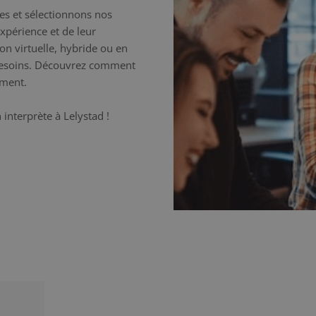
es et sélectionnons nos
expérience et de leur
n virtuelle, hybride ou en
 besoins. Découvrez comment
ement.
interprète à Lelystad !