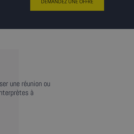
DEMANDEZ UNE OFFRE
ser une réunion ou
nterprètes à