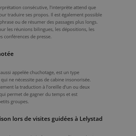
erprétation consécutive, l’interprète attend que
our traduire ses propos. Il est également possible
 phrase ou de résumer des passages plus longs.
ur les réunions bilingues, les dépositions, les
es conférences de presse.
hotée
 aussi appelée chuchotage, est un type
 qui ne nécessite pas de cabine insonorisée.
tement la traduction à l’oreille d’un ou deux
qui permet de gagner du temps et est
etits groupes.
ison lors de visites guidées à Lelystad