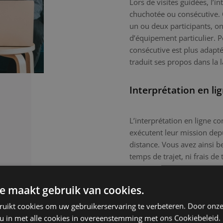
Lors de visites guidées, l’i
chuchotée ou consécutive. 
un ou deux participants, on
d’équipement particulier. P
consécutive est plus adaptée
traduit ses propos dans la l
Interprétation en li
L’interprétation en ligne 
exécutent leur mission depu
distance. Vous avez ainsi b
temps de trajet, ni frais de
empreinte environnementale
e maakt gebruik van cookies.
Interprétation assist
ruikt cookies om uw gebruikerservaring te verbeteren. Door onze
 u in met alle cookies in overeenstemming met ons Cookiebeleid.