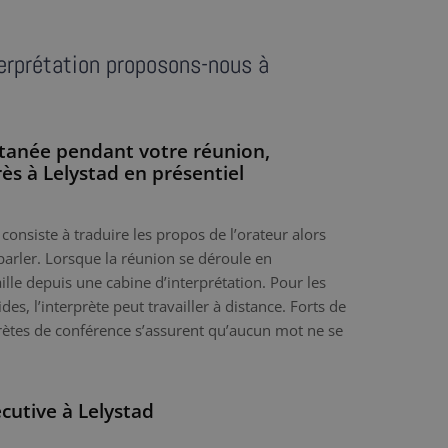
terprétation proposons-nous à
ltanée pendant votre réunion,
s à Lelystad en présentiel
consiste à traduire les propos de l’orateur alors
 parler. Lorsque la réunion se déroule en
vaille depuis une cabine d’interprétation. Pour les
des, l’interprète peut travailler à distance. Forts de
prètes de conférence s’assurent qu’aucun mot ne se
cutive à Lelystad