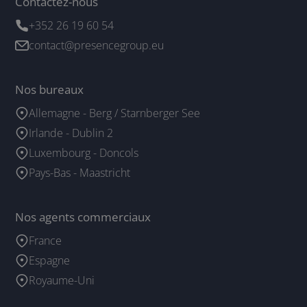
Contactez-nous
+352 26 19 60 54
contact@presencegroup.eu
Nos bureaux
Allemagne - Berg / Starnberger See
Irlande - Dublin 2
Luxembourg - Doncols
Pays-Bas - Maastricht
Nos agents commerciaux
France
Espagne
Royaume-Uni