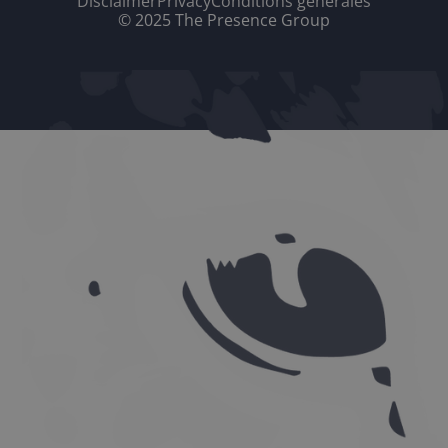
Disclaimer
Privacy
Conditions générales
© 2025 The Presence Group