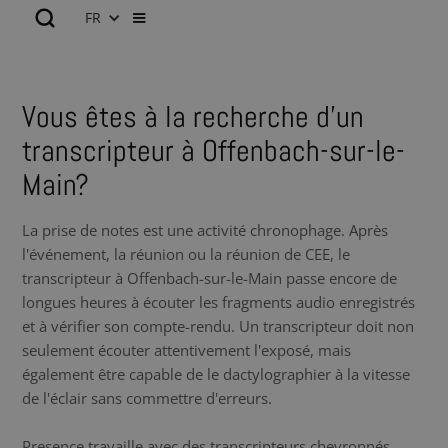
FR
Vous êtes à la recherche d’un
transcripteur à Offenbach-sur-le-
Main?
La prise de notes est une activité chronophage. Après
l'événement, la réunion ou la réunion de CEE, le
transcripteur à Offenbach-sur-le-Main passe encore de
longues heures à écouter les fragments audio enregistrés
et à vérifier son compte-rendu. Un transcripteur doit non
seulement écouter attentivement l'exposé, mais
également être capable de le dactylographier à la vitesse
de l'éclair sans commettre d'erreurs.
Presence travaille avec des transcripteurs chevronnés