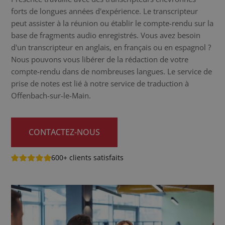
forts de longues années d'expérience. Le transcripteur
peut assister à la réunion ou établir le compte-rendu sur la
base de fragments audio enregistrés. Vous avez besoin
d'un transcripteur en anglais, en français ou en espagnol ?
Nous pouvons vous libérer de la rédaction de votre
compte-rendu dans de nombreuses langues. Le service de
prise de notes est lié à notre service de traduction à
Offenbach-sur-le-Main.
CONTACTEZ-NOUS
600+ clients satisfaits