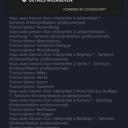
Traductions professionnelles
Vous avez besoin d’un interprète à Bordeaux ? - Services
POWERED BY COOKIESCRIPT
d’interprétation professionnels
Vous avez besoin d’un interprète à Amersfoort ? -
Services d’interprétation professionnels
Transcripteur Nuremberg
Vous avez besoin d’un interprète à Leidschendam-
Voorburg ? - Services d’interprétation professionnels
Transcripteur Mamoudzou
Transcripteur Fontaine-l'Évêque
Transcripteur Wurtzbourg
Vous avez besoin d’un interprète à Niamey ? - Services
d’interprétation professionnels
Vous avez besoin d’un interprète à Ypres ? - Services
d’interprétation professionnels
Transcripteur Pékin
Transcripteur Herve
Transcripteur Sucre
Transcripteur Nanterre
Vous avez besoin d’un interprète à Francfort-sur-le-Main
? - Services d’interprétation professionnels
Vous avez besoin d’un interprète à Furnes ? - Services
d’interprétation professionnels
Transcripteur Mulhouse
Transcripteur Erlangen
Vous avez besoin d’un interprète à Bombay ? - Services
d’interprétation professionnels
Transcripteur Nieuwegein