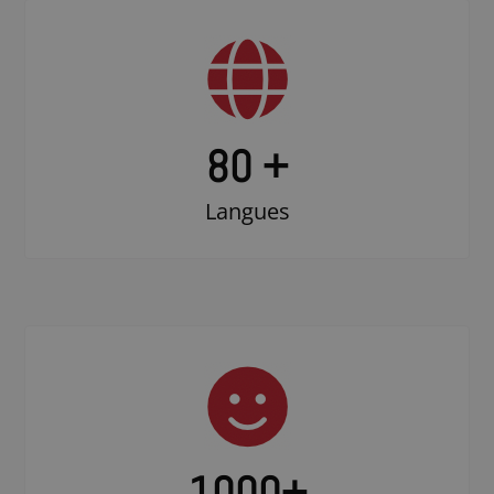
80 +
Langues
1000
+