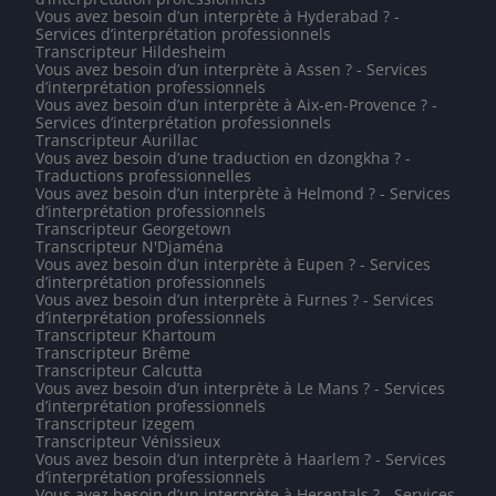
Vous avez besoin d’un interprète à Hyderabad ? -
Services d’interprétation professionnels
Transcripteur Hildesheim
Vous avez besoin d’un interprète à Assen ? - Services
d’interprétation professionnels
Vous avez besoin d’un interprète à Aix-en-Provence ? -
Services d’interprétation professionnels
Transcripteur Aurillac
Vous avez besoin d’une traduction en dzongkha ? -
Traductions professionnelles
Vous avez besoin d’un interprète à Helmond ? - Services
d’interprétation professionnels
Transcripteur Georgetown
Transcripteur N'Djaména
Vous avez besoin d’un interprète à Eupen ? - Services
d’interprétation professionnels
Vous avez besoin d’un interprète à Furnes ? - Services
d’interprétation professionnels
Transcripteur Khartoum
Transcripteur Brême
Transcripteur Calcutta
Vous avez besoin d’un interprète à Le Mans ? - Services
d’interprétation professionnels
Transcripteur Izegem
Transcripteur Vénissieux
Vous avez besoin d’un interprète à Haarlem ? - Services
d’interprétation professionnels
Vous avez besoin d’un interprète à Herentals ? - Services