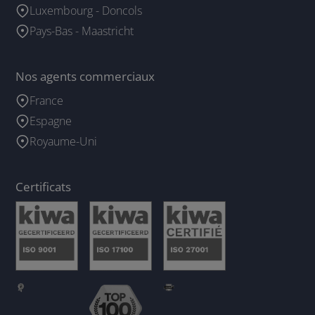
Luxembourg - Doncols
Pays-Bas - Maastricht
Nos agents commerciaux
France
Espagne
Royaume-Uni
Certificats