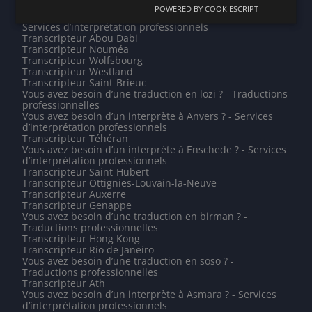
Services d’interprétation professionnels
POWERED BY COOKIESCRIPT
Vous avez besoin d’un interprète à Grevenmacher ? -
Services d’interprétation professionnels
Transcripteur Abou Dabi
Transcripteur Nouméa
Transcripteur Wolfsbourg
Transcripteur Westland
Transcripteur Saint-Brieuc
Vous avez besoin d’une traduction en lozi ? - Traductions
professionnelles
Vous avez besoin d’un interprète à Anvers ? - Services
d’interprétation professionnels
Transcripteur Téhéran
Vous avez besoin d’un interprète à Enschede ? - Services
d’interprétation professionnels
Transcripteur Saint-Hubert
Transcripteur Ottignies-Louvain-la-Neuve
Transcripteur Auxerre
Transcripteur Genappe
Vous avez besoin d’une traduction en birman ? -
Traductions professionnelles
Transcripteur Hong Kong
Transcripteur Rio de Janeiro
Vous avez besoin d’une traduction en soso ? -
Traductions professionnelles
Transcripteur Ath
Vous avez besoin d’un interprète à Asmara ? - Services
d’interprétation professionnels