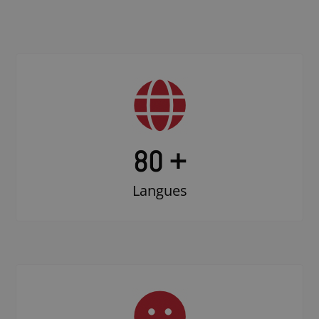
80 +
Langues