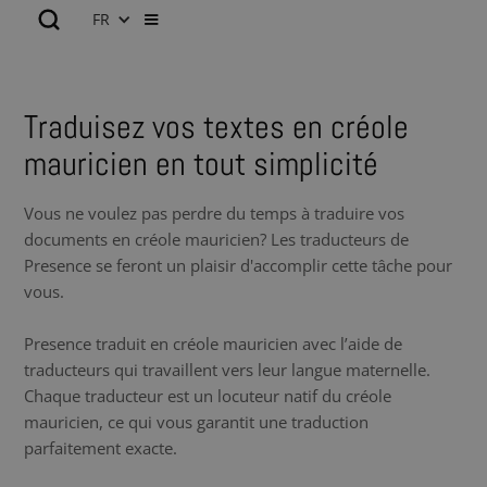
FR
Traduisez vos textes en créole
mauricien en tout simplicité
Vous ne voulez pas perdre du temps à traduire vos
documents en créole mauricien? Les traducteurs de
Presence se feront un plaisir d'accomplir cette tâche pour
vous.
Presence traduit en créole mauricien avec l’aide de
traducteurs qui travaillent vers leur langue maternelle.
Chaque traducteur est un locuteur natif du créole
mauricien, ce qui vous garantit une traduction
parfaitement exacte.