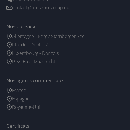
contact@presencegroup.eu
Nos bureaux
Allemagne - Berg / Starnberger See
Irlande - Dublin 2
Luxembourg - Doncols
Pays-Bas - Maastricht
Nos agents commerciaux
France
Espagne
Royaume-Uni
Certificats