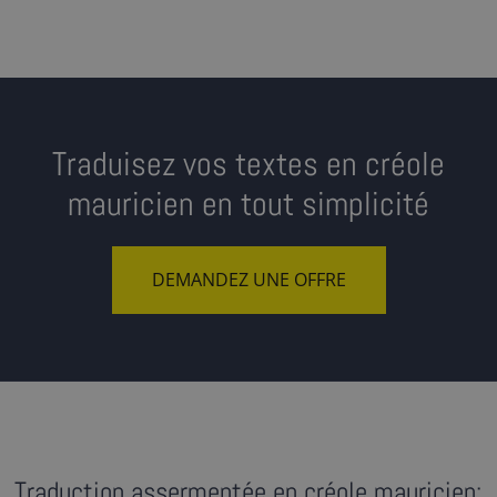
Traduisez vos textes en créole
mauricien en tout simplicité
DEMANDEZ UNE OFFRE
Traduction assermentée en créole mauricien: