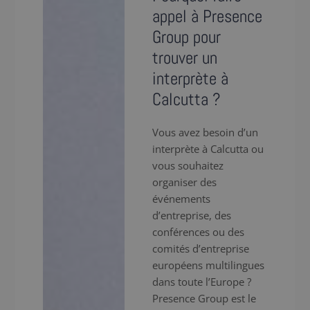
appel à Presence
Group pour
trouver un
interprète à
Calcutta ?
Vous avez besoin d’un
interprète à Calcutta ou
vous souhaitez
organiser des
événements
d’entreprise, des
conférences ou des
comités d’entreprise
européens multilingues
dans toute l’Europe ?
Presence Group est le