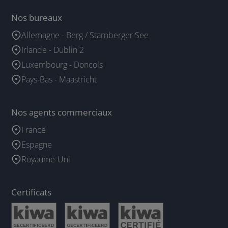
Nos bureaux
Allemagne - Berg / Starnberger See
Irlande - Dublin 2
Luxembourg - Doncols
Pays-Bas - Maastricht
Nos agents commerciaux
France
Espagne
Royaume-Uni
Certificats