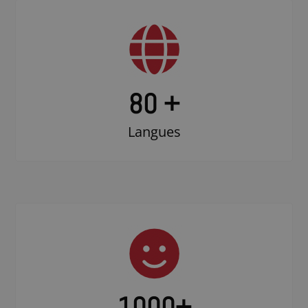
80 +
Langues
1000
+