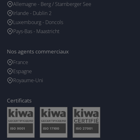
Allemagne - Berg / Starnberger See
Irlande - Dublin 2
Luxembourg - Doncols
Pays-Bas - Maastricht
Nos agents commerciaux
France
Espagne
Royaume-Uni
Certificats