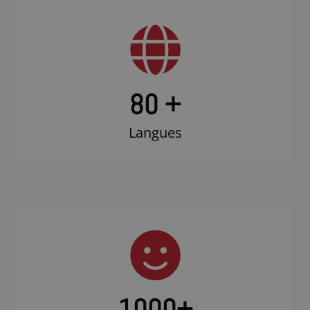
80 +
Langues
1000
+