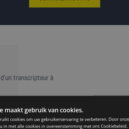
d'un transcripteur à
e maakt gebruik van cookies.
e réunion, entretien ou
ruikt cookies om uw gebruikerservaring te verbeteren. Door onze
anscript » reprend au mot
 u in met alle cookies in overeenstemming met ons Cookiebeleid.
s ‘euh’. Nos transcripteurs à