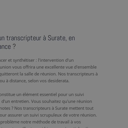
n transcripteur à Surate, en
ance ?
er et synthétiser : l'intervention d'un
éunion vous offrira une excellente vue d'ensemble
uitteront la salle de réunion. Nos transcripteurs à
 ou à distance, selon vos desiderata.
nstitue un élément essentiel pour un suivi
 d'un entretien. Vous souhaitez qu'une réunion
 notes ? Nos transcripteurs à Surate mettent tout
 pour assurer un suivi scrupuleux de votre réunion.
problème notre méthode de travail à vos