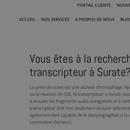
PORTAIL CLIENTS
NOUVE
ACCUEIL
NOS SERVICES
À PROPOS DE NOUS
BLO
Vous êtes à la recherc
transcripteur à Surate
La prise de notes est une activité chronophage. Ap
ou la réunion de CEE, le transcripteur à Surate pa
à écouter les fragments audio enregistrés et à vér
transcripteur doit non seulement écouter attentiv
également être capable de le dactylographier à la vi
commettre d'erreurs.