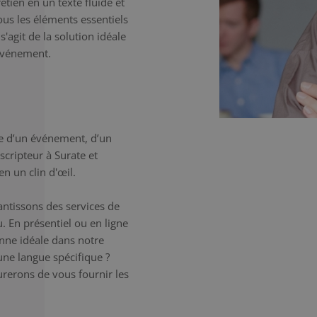
etien en un texte fluide et
tous les éléments essentiels
'agit de la solution idéale
'événement.
e d’un événement, d’un
scripteur à Surate et
n un clin d'œil.
antissons des services de
. En présentiel ou en ligne
onne idéale dans notre
une langue spécifique ?
erons de vous fournir les