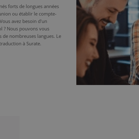
nnés forts de longues années
éunion ou établir le compte-
 Vous avez besoin d'un
nol ? Nous pouvons vous
ns de nombreuses langues. Le
 traduction à Surate.