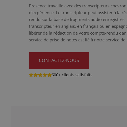
Presence travaille avec des transcripteurs chevro
d'expérience. Le transcripteur peut assister à la r
rendu sur la base de fragments audio enregistrés.
transcripteur en anglais, en français ou en espag
libérer de la rédaction de votre compte-rendu da
service de prise de notes est lié à notre service de
CONTACTEZ-NOUS
600+ clients satisfaits