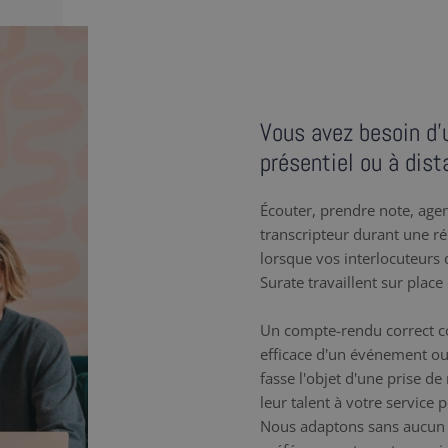
Vous avez besoin d’u
présentiel ou à dist
Écouter, prendre note, agenc
transcripteur durant une r
lorsque vos interlocuteurs q
Surate travaillent sur place
Un compte-rendu correct co
efficace d'un événement ou
fasse l'objet d'une prise de
leur talent à votre service
Nous adaptons sans aucun 