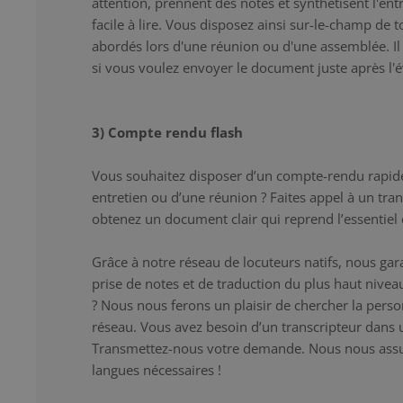
attention, prennent des notes et synthétisent l'entr
facile à lire. Vous disposez ainsi sur-le-champ de 
abordés lors d'une réunion ou d'une assemblée. Il s
si vous voulez envoyer le document juste après l
3) Compte rendu flash
Vous souhaitez disposer d’un compte-rendu rapid
entretien ou d’une réunion ? Faites appel à un tran
obtenez un document clair qui reprend l’essentiel e
Grâce à notre réseau de locuteurs natifs, nous gar
prise de notes et de traduction du plus haut niveau
? Nous nous ferons un plaisir de chercher la pers
réseau. Vous avez besoin d’un transcripteur dans 
Transmettez-nous votre demande. Nous nous assur
langues nécessaires !