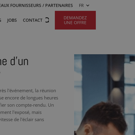
AUX FOURNISSEURS / PARTENAIRES
FR
DEMANDEZ
G
JOBS
CONTACT
UNE OFFRE
he d’un
?
rès l'événement, la réunion
sse encore de longues heures
ifier son compte-rendu. Un
ement l'exposé, mais
tesse de l'éclair sans