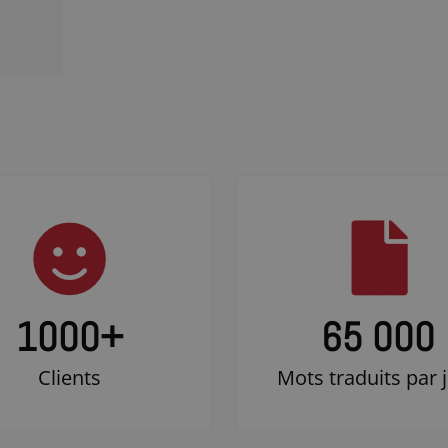
1000
+
65 000
Clients
Mots traduits par 