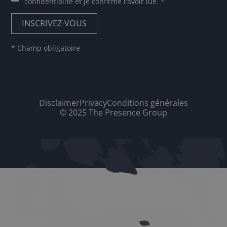
confidentialité
et je confirme l'avoir lue. *
* Champ obligatoire
Disclaimer
Privacy
Conditions générales
© 2025 The Presence Group