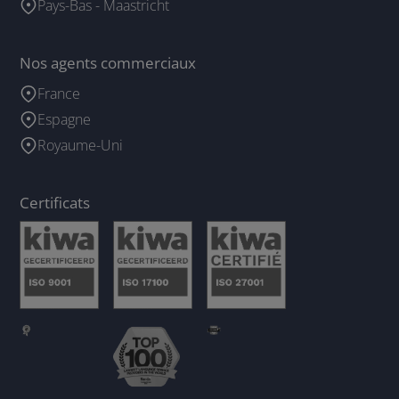
Pays-Bas - Maastricht
Nos agents commerciaux
France
Espagne
Royaume-Uni
Certificats