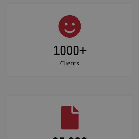
1000
+
Clients