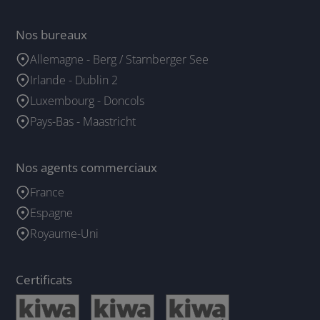
Nos bureaux
Allemagne - Berg / Starnberger See
Irlande - Dublin 2
Luxembourg - Doncols
Pays-Bas - Maastricht
Nos agents commerciaux
France
Espagne
Royaume-Uni
Certificats