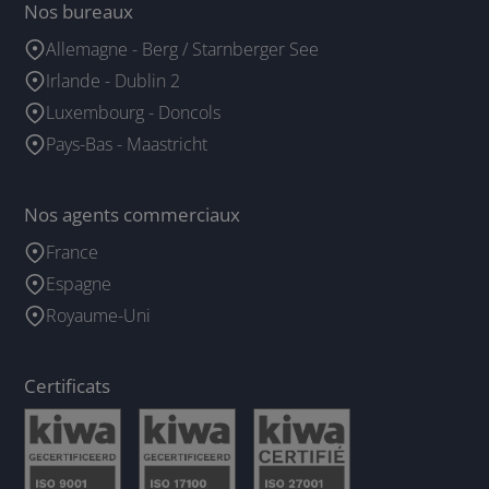
Nos bureaux
Allemagne - Berg / Starnberger See
Irlande - Dublin 2
Luxembourg - Doncols
Pays-Bas - Maastricht
Nos agents commerciaux
France
Espagne
Royaume-Uni
Certificats