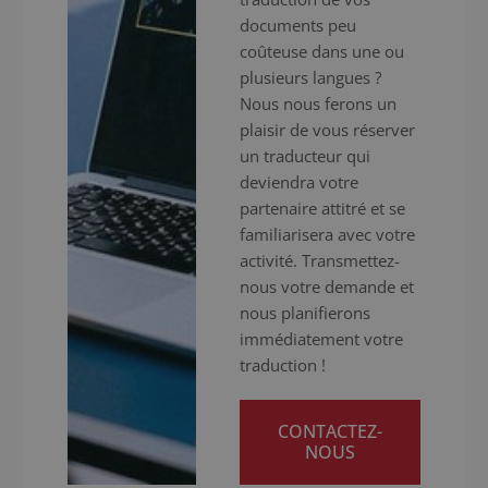
documents peu
coûteuse dans une ou
plusieurs langues ?
Nous nous ferons un
plaisir de vous réserver
un traducteur qui
deviendra votre
partenaire attitré et se
familiarisera avec votre
activité. Transmettez-
nous votre demande et
nous planifierons
immédiatement votre
traduction !
CONTACTEZ-
NOUS