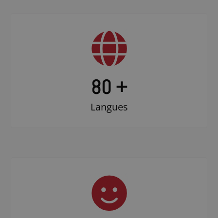
80 +
Langues