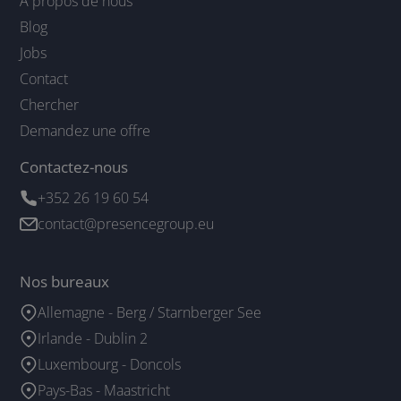
À propos de nous
Blog
Jobs
Contact
Chercher
Demandez une offre
Contactez-nous
+352 26 19 60 54
contact@presencegroup.eu
Nos bureaux
Allemagne - Berg / Starnberger See
Irlande - Dublin 2
Luxembourg - Doncols
Pays-Bas - Maastricht