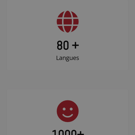
80 +
Langues
1000
+