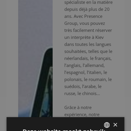
spécialiste en la matière
depuis déjà plus de 20
ans. Avec Presence
Group, vous pouvez
très facilement réserver
un interprète à Kiev
dans toutes les langues
souhaitées, telles que le
néerlandais, le français,
l’anglais, l’allemand,
l’espagnol, l’italien, le
polonais, le roumain, le
suédois, l’arabe, le
russe, le chinois...
Grâce à notre
expérience, notre
expertise et notre
×
efficacité, nous vous