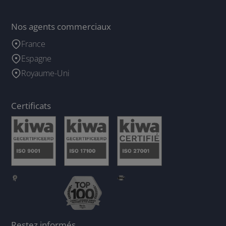
Nos agents commerciaux
France
Espagne
Royaume-Uni
Certificats
Restez informés