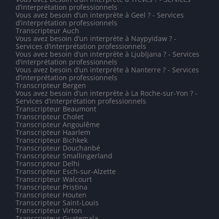
d’interprétation professionnels
Vous avez besoin d’un interprète à Geel ? - Services
d’interprétation professionnels
Transcripteur Auch
Vous avez besoin d’un interprète à Naypyidaw ? -
Services d’interprétation professionnels
Vous avez besoin d’un interprète à Ljubljana ? - Services
d’interprétation professionnels
Vous avez besoin d’un interprète à Nanterre ? - Services
d’interprétation professionnels
Transcripteur Bergen
Vous avez besoin d’un interprète à La Roche-sur-Yon ? -
Services d’interprétation professionnels
Transcripteur Beaumont
Transcripteur Cholet
Transcripteur Angoulême
Transcripteur Haarlem
Transcripteur Bichkek
Transcripteur Douchanbé
Transcripteur Smallingerland
Transcripteur Delhi
Transcripteur Esch-sur-Alzette
Transcripteur Walcourt
Transcripteur Pristina
Transcripteur Houten
Transcripteur Saint-Louis
Transcripteur Virton
Transcripteur Guatemala