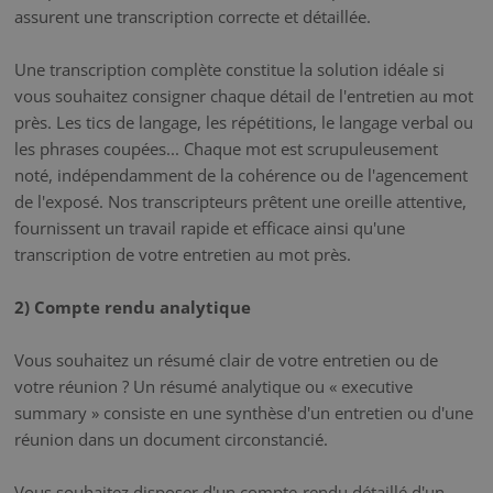
assurent une transcription correcte et détaillée.
Une transcription complète constitue la solution idéale si
vous souhaitez consigner chaque détail de l'entretien au mot
près. Les tics de langage, les répétitions, le langage verbal ou
les phrases coupées... Chaque mot est scrupuleusement
noté, indépendamment de la cohérence ou de l'agencement
de l'exposé. Nos transcripteurs prêtent une oreille attentive,
fournissent un travail rapide et efficace ainsi qu'une
transcription de votre entretien au mot près.
2) Compte rendu analytique
Vous souhaitez un résumé clair de votre entretien ou de
votre réunion ? Un résumé analytique ou « executive
summary » consiste en une synthèse d'un entretien ou d'une
réunion dans un document circonstancié.
Vous souhaitez disposer d'un compte-rendu détaillé d'un