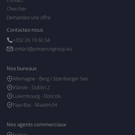
Chercher
Demandez une offre
Contactez-nous
+352 26 19 60 54
contact@presencegroup.eu
Nos bureaux
Allemagne - Berg / Starnberger See
Irlande - Dublin 2
Luxembourg - Doncols
Pays-Bas - Maastricht
Nos agents commerciaux
France