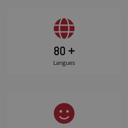
80 +
Langues