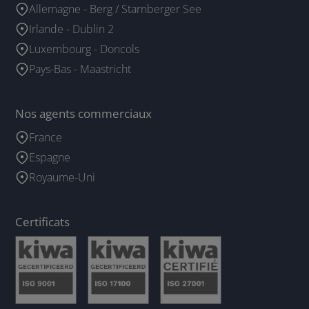
Allemagne - Berg / Starnberger See
Irlande - Dublin 2
Luxembourg - Doncols
Pays-Bas - Maastricht
Nos agents commerciaux
France
Espagne
Royaume-Uni
Certificats