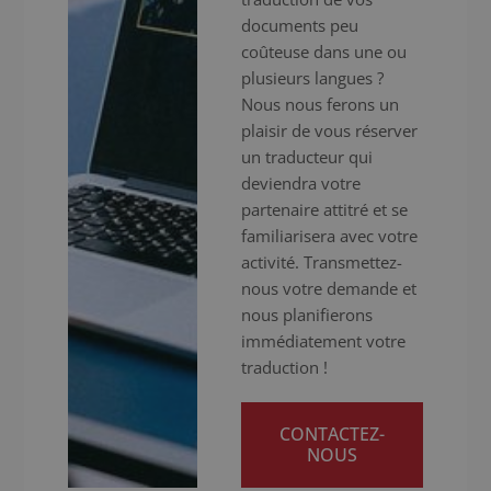
documents peu
coûteuse dans une ou
plusieurs langues ?
Nous nous ferons un
plaisir de vous réserver
un traducteur qui
deviendra votre
partenaire attitré et se
familiarisera avec votre
activité. Transmettez-
nous votre demande et
nous planifierons
immédiatement votre
traduction !
CONTACTEZ-
NOUS