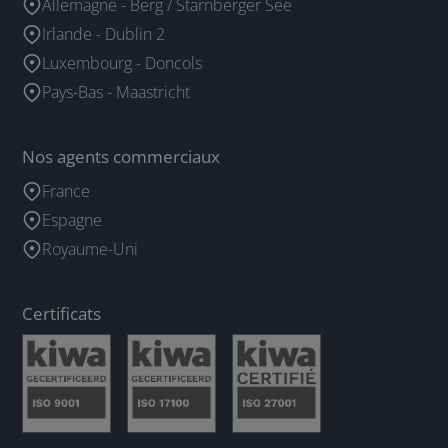
Allemagne - Berg / Starnberger See
Irlande - Dublin 2
Luxembourg - Doncols
Pays-Bas - Maastricht
Nos agents commerciaux
France
Espagne
Royaume-Uni
Certificats