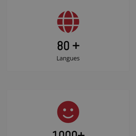
80 +
Langues
1000
+