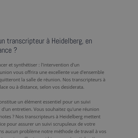
n transcripteur à Heidelberg, en
ance ?
er et synthétiser : l'intervention d'un
éunion vous offrira une excellente vue d'ensemble
uitteront la salle de réunion. Nos transcripteurs à
lace ou à distance, selon vos desiderata.
nstitue un élément essentiel pour un suivi
 d'un entretien. Vous souhaitez qu'une réunion
e notes ? Nos transcripteurs à Heidelberg mettent
rvice pour assurer un suivi scrupuleux de votre
ns aucun problème notre méthode de travail à vos