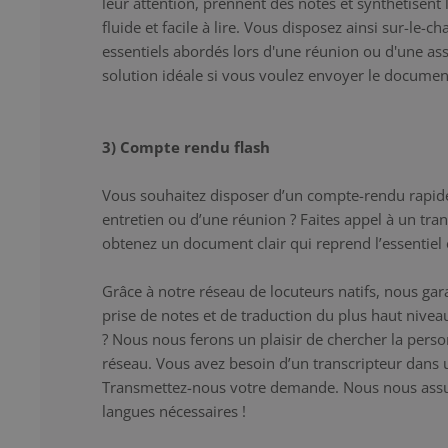
leur attention, prennent des notes et synthétisent 
fluide et facile à lire. Vous disposez ainsi sur-le-
essentiels abordés lors d'une réunion ou d'une asse
solution idéale si vous voulez envoyer le documen
3) Compte rendu flash
Vous souhaitez disposer d’un compte-rendu rapid
entretien ou d’une réunion ? Faites appel à un tran
obtenez un document clair qui reprend l’essentiel e
Grâce à notre réseau de locuteurs natifs, nous gar
prise de notes et de traduction du plus haut niveau
? Nous nous ferons un plaisir de chercher la pers
réseau. Vous avez besoin d’un transcripteur dans 
Transmettez-nous votre demande. Nous nous assur
langues nécessaires !