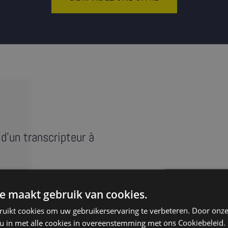
d'un transcripteur à
e maakt gebruik van cookies.
e réunion, entretien ou
ruikt cookies om uw gebruikerservaring te verbeteren. Door onze
anscript » reprend au mot
 u in met alle cookies in overeenstemming met ons Cookiebeleid.
s ‘euh’. Nos transcripteurs à