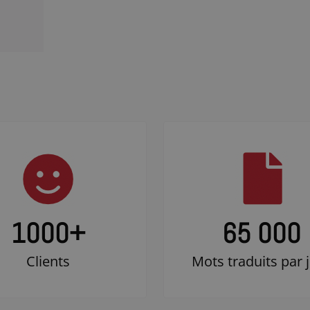
1000
+
65 000
Clients
Mots traduits par 