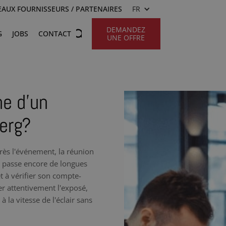
AUX FOURNISSEURS / PARTENAIRES
FR
DEMANDEZ
G
JOBS
CONTACT
UNE OFFRE
he d’un
berg?
rès l'événement, la réunion
g passe encore de longues
t à vérifier son compte-
r attentivement l'exposé,
 la vitesse de l'éclair sans