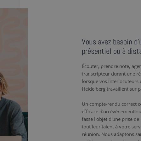
Vous avez besoin d’u
présentiel ou à dist
Écouter, prendre note, agenc
transcripteur durant une r
lorsque vos interlocuteurs q
Heidelberg travaillent sur p
Un compte-rendu correct co
efficace d'un événement ou
fasse l'objet d'une prise d
tout leur talent à votre se
réunion. Nous adaptons sa