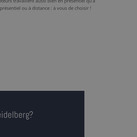
teurs travaillent aussi bien en présentiel qu'à
présentiel ou à distance : à vous de choisir !
eidelberg?