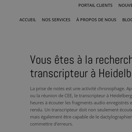
PORTAIL CLIENTS
NOUVE
ACCUEIL
NOS SERVICES
À PROPOS DE NOUS
BLO
Vous êtes à la recherc
transcripteur à Heidel
La prise de notes est une activité chronophage. Ap
ou la réunion de CEE, le transcripteur à Heidelber
heures à écouter les fragments audio enregistrés e
rendu. Un transcripteur doit non seulement écoute
mais également être capable de le dactylographier à
commettre d'erreurs.