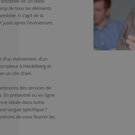
l'entretien en un texte
champ de tous les éléments
mblée. Il s'agit de la
t juste après l'événement.
e d’un événement, d’un
scripteur à Heidelberg et
n un clin d'œil.
antissons des services de
. En présentiel ou en ligne
onne idéale dans notre
une langue spécifique ?
erons de vous fournir les