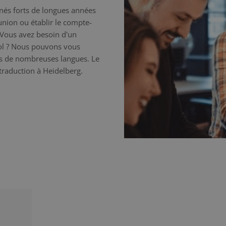
nnés forts de longues années
éunion ou établir le compte-
 Vous avez besoin d'un
nol ? Nous pouvons vous
ns de nombreuses langues. Le
 traduction à Heidelberg.