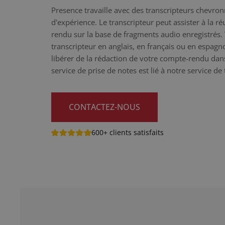
Presence travaille avec des transcripteurs chevro
d'expérience. Le transcripteur peut assister à la r
rendu sur la base de fragments audio enregistrés.
transcripteur en anglais, en français ou en espag
libérer de la rédaction de votre compte-rendu da
service de prise de notes est lié à notre service de
CONTACTEZ-NOUS
600+ clients satisfaits